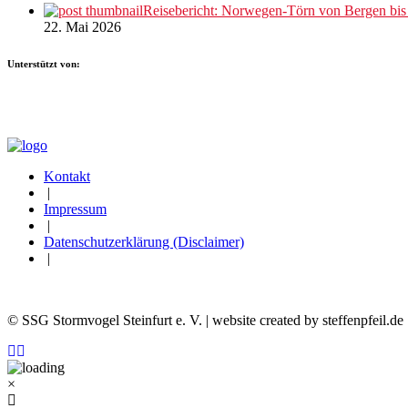
Reisebericht: Norwegen-Törn von Bergen bi
22. Mai 2026
Unterstützt von:
Kontakt
|
Impressum
|
Datenschutzerklärung (Disclaimer)
|
© SSG Stormvogel Steinfurt e. V. | website created by steffenpfeil.de
×