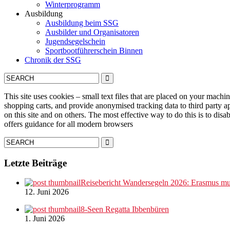
Winterprogramm
Ausbildung
Ausbildung beim SSG
Ausbilder und Organisatoren
Jugendsegelschein
Sportbootführerschein Binnen
Chronik der SSG
This site uses cookies – small text files that are placed on your machin
shopping carts, and provide anonymised tracking data to third party a
on this site and on others. The most effective way to do this is to di
offers guidance for all modern browsers
Letzte Beiträge
Reisebericht Wandersegeln 2026: Erasmus mus
12. Juni 2026
8-Seen Regatta Ibbenbüren
1. Juni 2026