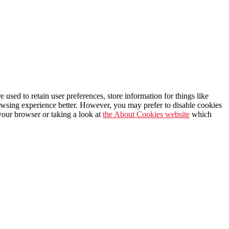
e used to retain user preferences, store information for things like
rowsing experience better. However, you may prefer to disable cookies
 your browser or taking a look at
the About Cookies website
which