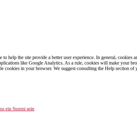
e to help the site provide a better user experience. In general, cookies ar
pplications like Google Analytics. As a rule, cookies will make your b
sable cookies in your browser. We suggest consulting the Help section of
s ein Stormi sein