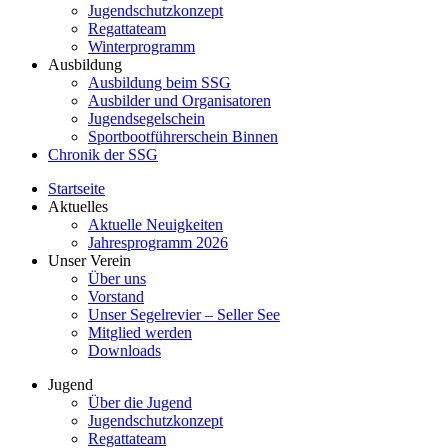
Jugendschutzkonzept
Regattateam
Winterprogramm
Ausbildung
Ausbildung beim SSG
Ausbilder und Organisatoren
Jugendsegelschein
Sportbootführerschein Binnen
Chronik der SSG
Startseite
Aktuelles
Aktuelle Neuigkeiten
Jahresprogramm 2026
Unser Verein
Über uns
Vorstand
Unser Segelrevier – Seller See
Mitglied werden
Downloads
Jugend
Über die Jugend
Jugendschutzkonzept
Regattateam