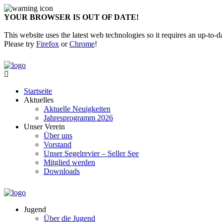
YOUR BROWSER IS OUT OF DATE!
This website uses the latest web technologies so it requires an up-to-d
Please try
Firefox
or
Chrome
!
Startseite
Aktuelles
Aktuelle Neuigkeiten
Jahresprogramm 2026
Unser Verein
Über uns
Vorstand
Unser Segelrevier – Seller See
Mitglied werden
Downloads
Jugend
Über die Jugend