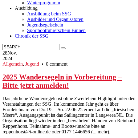
Winterprogramm
Ausbildung
Ausbildung beim SSG
Ausbilder und Organisatoren
Jugendsegelschein
Sportbootführerschein Binnen
Chronik der SSG
28
Nov.
2024
Allgemein
,
Jugend
• 0 comment
2025 Wandersegeln in Vorbereitung –
Bitte jetzt anmelden!
Das jährliche Wandersegeln ist ohne Zweifel ein Highlight unter den
Veranstaltungen der SSG. Im kommenden Jahr geht es über
Fronleichnam von Do.19. – So. 22.06.25 erneut auf die „friesischen
Meere“, Ausgangspunkt ist das Sailingcenter in Langweer/NL. Die
Organisation liegt wieder in den „bewährten“ Händen von Reinhard
Reppenhorst. Teilnahme- und Bootswünsche bitte an
reppenhorst@t-online.de oder 0177 1446656 (....mehr).