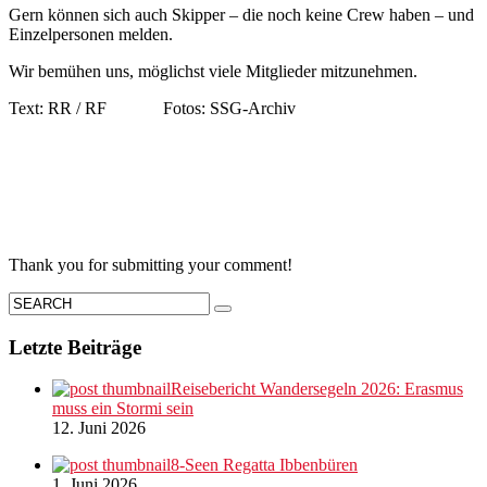
Gern können sich auch Skipper – die noch keine Crew haben – und
Einzelpersonen melden.
Wir bemühen uns, möglichst viele Mitglieder mitzunehmen.
Text: RR / RF Fotos: SSG-Archiv
Thank you for submitting your comment!
Letzte Beiträge
Reisebericht Wandersegeln 2026: Erasmus
muss ein Stormi sein
12. Juni 2026
8-Seen Regatta Ibbenbüren
1. Juni 2026