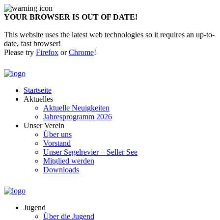
YOUR BROWSER IS OUT OF DATE!
This website uses the latest web technologies so it requires an up-to-
date, fast browser!
Please try
Firefox
or
Chrome
!
Startseite
Aktuelles
Aktuelle Neuigkeiten
Jahresprogramm 2026
Unser Verein
Über uns
Vorstand
Unser Segelrevier – Seller See
Mitglied werden
Downloads
Jugend
Über die Jugend