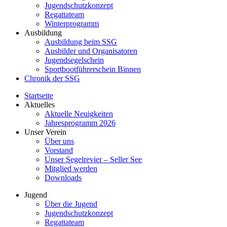
Jugendschutzkonzept
Regattateam
Winterprogramm
Ausbildung
Ausbildung beim SSG
Ausbilder und Organisatoren
Jugendsegelschein
Sportbootführerschein Binnen
Chronik der SSG
Startseite
Aktuelles
Aktuelle Neuigkeiten
Jahresprogramm 2026
Unser Verein
Über uns
Vorstand
Unser Segelrevier – Seller See
Mitglied werden
Downloads
Jugend
Über die Jugend
Jugendschutzkonzept
Regattateam