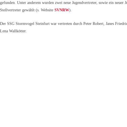
gefunden. Unter anderem wurden zwei neue Jugendvertreter, sowie ein neuer 
Stellvertreter gewählt (s. Website
SVNRW
).
Der SSG Stormvogel Steinfurt war vertreten durch Peter Robert, Janes Friedr
Lena Wallkötter.