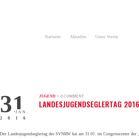
Startseite
Aktuelles
Unser Verein
31
JUGEND
• 0 COMMENT
LANDESJUGENDSEGLERTAG 201
JAN.
2016
Der Landesjugendseglertag des SVNRW hat am 31.01. im Congresscenter der „b