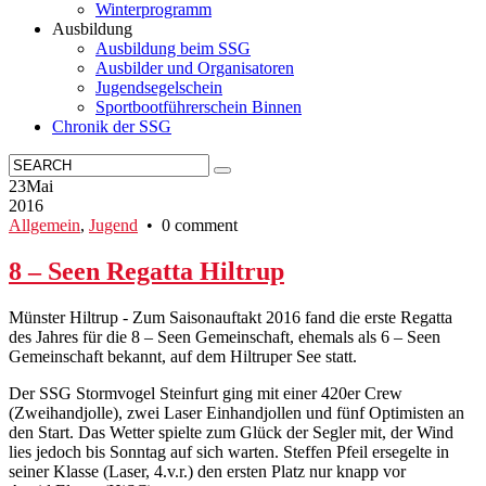
Winterprogramm
Ausbildung
Ausbildung beim SSG
Ausbilder und Organisatoren
Jugendsegelschein
Sportbootführerschein Binnen
Chronik der SSG
23
Mai
2016
Allgemein
,
Jugend
• 0 comment
8 – Seen Regatta Hiltrup
Münster Hiltrup - Zum Saisonauftakt 2016 fand die erste Regatta
des Jahres für die 8 – Seen Gemeinschaft, ehemals als 6 – Seen
Gemeinschaft bekannt, auf dem Hiltruper See statt.
Der SSG Stormvogel Steinfurt ging mit einer 420er Crew
(Zweihandjolle), zwei Laser Einhandjollen und fünf Optimisten an
den Start. Das Wetter spielte zum Glück der Segler mit, der Wind
lies jedoch bis Sonntag auf sich warten. Steffen Pfeil ersegelte in
seiner Klasse (Laser, 4.v.r.) den ersten Platz nur knapp vor