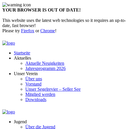
YOUR BROWSER IS OUT OF DATE!
This website uses the latest web technologies so it requires an up-to-
date, fast browser!
Please try
Firefox
or
Chrome
!
Startseite
Aktuelles
Aktuelle Neuigkeiten
Jahresprogramm 2026
Unser Verein
Über uns
Vorstand
Unser Segelrevier – Seller See
Mitglied werden
Downloads
Jugend
Über die Jugend