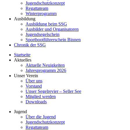
Jugendschutzkonzept
Regattateam
Winterprogramm
Ausbildung
Ausbildung beim SSG
Ausbilder und Organisatoren
Jugendsegelschein
Sportbootführerschein Binnen
Chronik der SSG
Startseite
Aktuelles
Aktuelle Neuigkeiten
Jahresprogramm 2026
Unser Verein
Über uns
Vorstand
Unser Segelrevier – Seller See
Mitglied werden
Downloads
Jugend
Über die Jugend
Jugendschutzkonzept
Regattateam