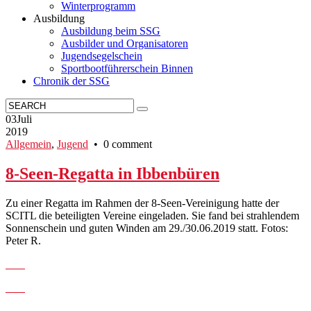
Winterprogramm
Ausbildung
Ausbildung beim SSG
Ausbilder und Organisatoren
Jugendsegelschein
Sportbootführerschein Binnen
Chronik der SSG
03
Juli
2019
Allgemein
,
Jugend
• 0 comment
8-Seen-Regatta in Ibbenbüren
Zu einer Regatta im Rahmen der 8-Seen-Vereinigung hatte der
SCITL die beteiligten Vereine eingeladen. Sie fand bei strahlendem
Sonnenschein und guten Winden am 29./30.06.2019 statt. Fotos:
Peter R.