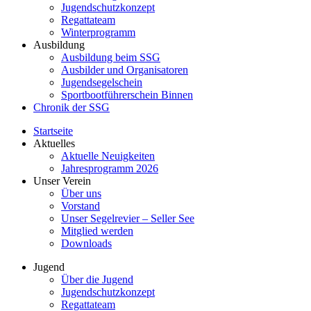
Jugendschutzkonzept
Regattateam
Winterprogramm
Ausbildung
Ausbildung beim SSG
Ausbilder und Organisatoren
Jugendsegelschein
Sportbootführerschein Binnen
Chronik der SSG
Startseite
Aktuelles
Aktuelle Neuigkeiten
Jahresprogramm 2026
Unser Verein
Über uns
Vorstand
Unser Segelrevier – Seller See
Mitglied werden
Downloads
Jugend
Über die Jugend
Jugendschutzkonzept
Regattateam