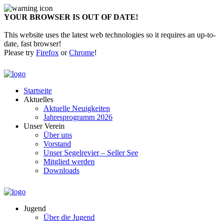
YOUR BROWSER IS OUT OF DATE!
This website uses the latest web technologies so it requires an up-to-
date, fast browser!
Please try
Firefox
or
Chrome
!
Startseite
Aktuelles
Aktuelle Neuigkeiten
Jahresprogramm 2026
Unser Verein
Über uns
Vorstand
Unser Segelrevier – Seller See
Mitglied werden
Downloads
Jugend
Über die Jugend