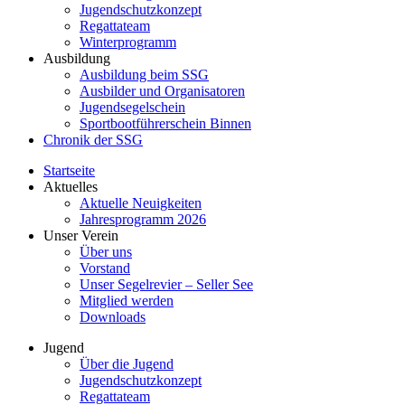
Jugendschutzkonzept
Regattateam
Winterprogramm
Ausbildung
Ausbildung beim SSG
Ausbilder und Organisatoren
Jugendsegelschein
Sportbootführerschein Binnen
Chronik der SSG
Startseite
Aktuelles
Aktuelle Neuigkeiten
Jahresprogramm 2026
Unser Verein
Über uns
Vorstand
Unser Segelrevier – Seller See
Mitglied werden
Downloads
Jugend
Über die Jugend
Jugendschutzkonzept
Regattateam