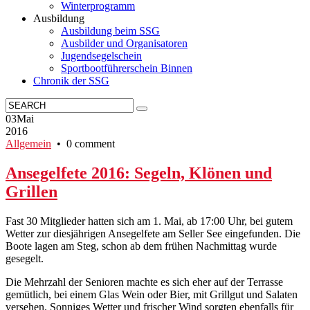
Winterprogramm
Ausbildung
Ausbildung beim SSG
Ausbilder und Organisatoren
Jugendsegelschein
Sportbootführerschein Binnen
Chronik der SSG
03
Mai
2016
Allgemein
• 0 comment
Ansegelfete 2016: Segeln, Klönen und
Grillen
Fast 30 Mitglieder hatten sich am 1. Mai, ab 17:00 Uhr, bei gutem
Wetter zur diesjährigen Ansegelfete am Seller See eingefunden. Die
Boote lagen am Steg, schon ab dem frühen Nachmittag wurde
gesegelt.
Die Mehrzahl der Senioren machte es sich eher auf der Terrasse
gemütlich, bei einem Glas Wein oder Bier, mit Grillgut und Salaten
versehen. Sonniges Wetter und frischer Wind sorgten ebenfalls für