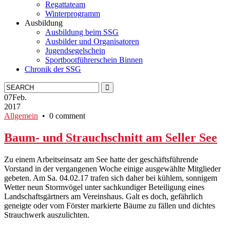
Regattateam
Winterprogramm
Ausbildung
Ausbildung beim SSG
Ausbilder und Organisatoren
Jugendsegelschein
Sportbootführerschein Binnen
Chronik der SSG
07
Feb.
2017
Allgemein
• 0 comment
Baum- und Strauchschnitt am Seller See
Zu einem Arbeitseinsatz am See hatte der geschäftsführende
Vorstand in der vergangenen Woche einige ausgewählte Mitglieder
gebeten. Am Sa. 04.02.17 trafen sich daher bei kühlem, sonnigem
Wetter neun Stormvögel unter sachkundiger Beteiligung eines
Landschaftsgärtners am Vereinshaus. Galt es doch, gefährlich
geneigte oder vom Förster markierte Bäume zu fällen und dichtes
Strauchwerk auszulichten.