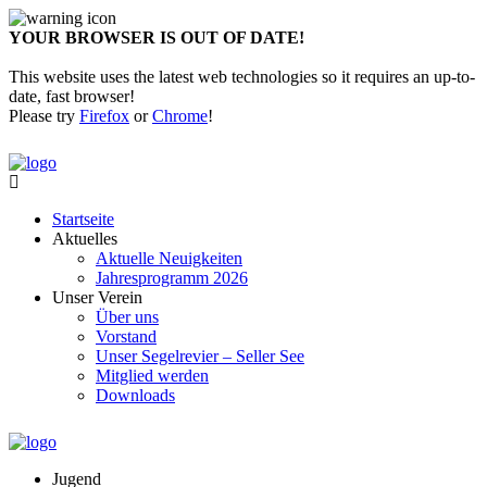
YOUR BROWSER IS OUT OF DATE!
This website uses the latest web technologies so it requires an up-to-
date, fast browser!
Please try
Firefox
or
Chrome
!
Startseite
Aktuelles
Aktuelle Neuigkeiten
Jahresprogramm 2026
Unser Verein
Über uns
Vorstand
Unser Segelrevier – Seller See
Mitglied werden
Downloads
Jugend