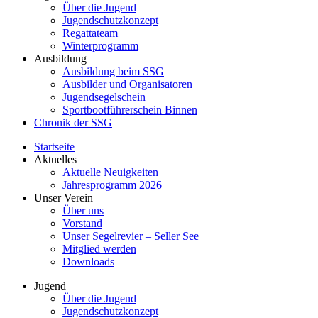
Über die Jugend
Jugendschutzkonzept
Regattateam
Winterprogramm
Ausbildung
Ausbildung beim SSG
Ausbilder und Organisatoren
Jugendsegelschein
Sportbootführerschein Binnen
Chronik der SSG
Startseite
Aktuelles
Aktuelle Neuigkeiten
Jahresprogramm 2026
Unser Verein
Über uns
Vorstand
Unser Segelrevier – Seller See
Mitglied werden
Downloads
Jugend
Über die Jugend
Jugendschutzkonzept