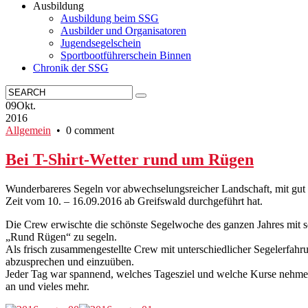
Ausbildung
Ausbildung beim SSG
Ausbilder und Organisatoren
Jugendsegelschein
Sportbootführerschein Binnen
Chronik der SSG
09
Okt.
2016
Allgemein
• 0 comment
Bei T-Shirt-Wetter rund um Rügen
Wunderbareres Segeln vor abwechselungsreicher Landschaft, mit gut a
Zeit vom 10. – 16.09.2016 ab Greifswald durchgeführt hat.
Die Crew erwischte die schönste Segelwoche des ganzen Jahres mit 
„Rund Rügen“ zu segeln.
Als frisch zusammengestellte Crew mit unterschiedlicher Segelerfahru
abzusprechen und einzuüben.
Jeder Tag war spannend, welches Tagesziel und welche Kurse nehmen
an und vieles mehr.