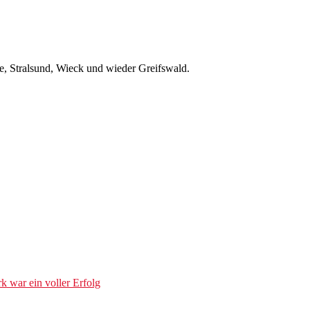
e, Stralsund, Wieck und wieder Greifswald.
k war ein voller Erfolg