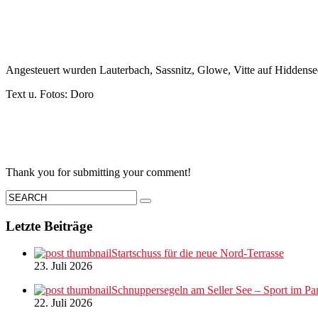
Angesteuert wurden Lauterbach, Sassnitz, Glowe, Vitte auf Hiddense
Text u. Fotos: Doro
Thank you for submitting your comment!
Letzte Beiträge
Startschuss für die neue Nord-Terrasse
23. Juli 2026
Schnuppersegeln am Seller See – Sport im Par
22. Juli 2026