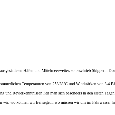
usgestatteten Häfen und Mittelmeerwetter, so beschrieb Skipperin Doro
sommerlichen Temperaturen von 25°-28°C und Windstärken von 3-4 Bft
ng und Revierkenntnissen ließ man sich besonders in den ersten Tagen 
 wir, wo können wir frei segeln, wo müssen wir uns im Fahrwasser hal