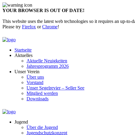
YOUR BROWSER IS OUT OF DATE!
This website uses the latest web technologies so it requires an up-to-d
Please try
Firefox
or
Chrome
!
Startseite
Aktuelles
Aktuelle Neuigkeiten
Jahresprogramm 2026
Unser Verein
Über uns
Vorstand
Unser Segelrevier – Seller See
Mitglied werden
Downloads
Jugend
Über die Jugend
Jugendschutzkonzept