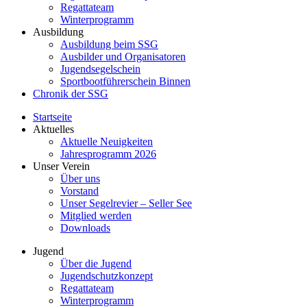
Regattateam
Winterprogramm
Ausbildung
Ausbildung beim SSG
Ausbilder und Organisatoren
Jugendsegelschein
Sportbootführerschein Binnen
Chronik der SSG
Startseite
Aktuelles
Aktuelle Neuigkeiten
Jahresprogramm 2026
Unser Verein
Über uns
Vorstand
Unser Segelrevier – Seller See
Mitglied werden
Downloads
Jugend
Über die Jugend
Jugendschutzkonzept
Regattateam
Winterprogramm