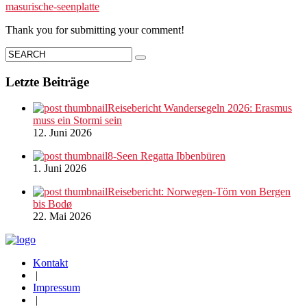
masurische-seenplatte
Thank you for submitting your comment!
Letzte Beiträge
Reisebericht Wandersegeln 2026: Erasmus
muss ein Stormi sein
12. Juni 2026
8-Seen Regatta Ibbenbüren
1. Juni 2026
Reisebericht: Norwegen-Törn von Bergen
bis Bodø
22. Mai 2026
Kontakt
|
Impressum
|