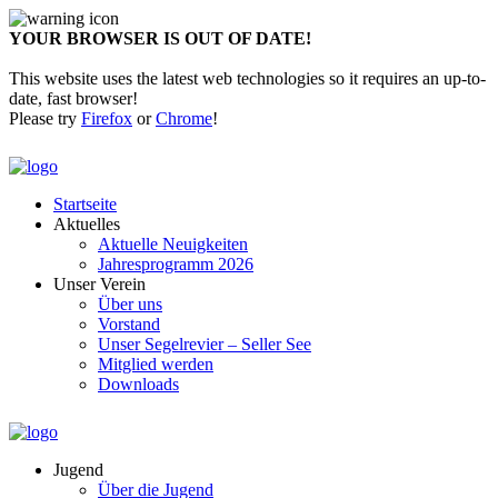
YOUR BROWSER IS OUT OF DATE!
This website uses the latest web technologies so it requires an up-to-
date, fast browser!
Please try
Firefox
or
Chrome
!
Startseite
Aktuelles
Aktuelle Neuigkeiten
Jahresprogramm 2026
Unser Verein
Über uns
Vorstand
Unser Segelrevier – Seller See
Mitglied werden
Downloads
Jugend
Über die Jugend