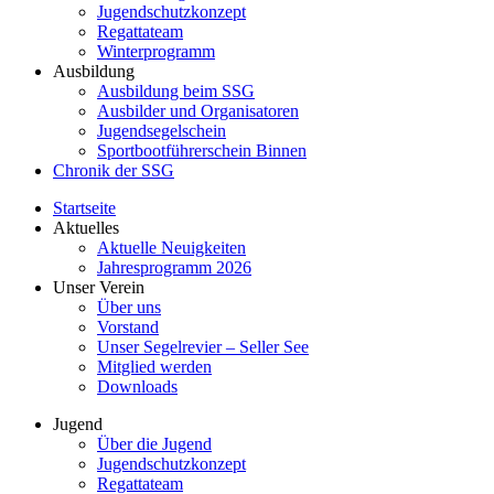
Jugendschutzkonzept
Regattateam
Winterprogramm
Ausbildung
Ausbildung beim SSG
Ausbilder und Organisatoren
Jugendsegelschein
Sportbootführerschein Binnen
Chronik der SSG
Startseite
Aktuelles
Aktuelle Neuigkeiten
Jahresprogramm 2026
Unser Verein
Über uns
Vorstand
Unser Segelrevier – Seller See
Mitglied werden
Downloads
Jugend
Über die Jugend
Jugendschutzkonzept
Regattateam