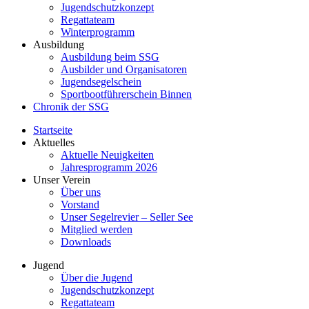
Jugendschutzkonzept
Regattateam
Winterprogramm
Ausbildung
Ausbildung beim SSG
Ausbilder und Organisatoren
Jugendsegelschein
Sportbootführerschein Binnen
Chronik der SSG
Startseite
Aktuelles
Aktuelle Neuigkeiten
Jahresprogramm 2026
Unser Verein
Über uns
Vorstand
Unser Segelrevier – Seller See
Mitglied werden
Downloads
Jugend
Über die Jugend
Jugendschutzkonzept
Regattateam