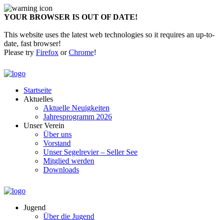
YOUR BROWSER IS OUT OF DATE!
This website uses the latest web technologies so it requires an up-to-
date, fast browser!
Please try
Firefox
or
Chrome
!
Startseite
Aktuelles
Aktuelle Neuigkeiten
Jahresprogramm 2026
Unser Verein
Über uns
Vorstand
Unser Segelrevier – Seller See
Mitglied werden
Downloads
Jugend
Über die Jugend