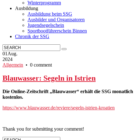
Winterprogramm
Ausbildung
Ausbildung beim SSG
Ausbilder und Organisatoren
Jugendsegelschein
Sportbootführerschein Binnen
Chronik der SSG
01
Aug.
2024
Allgemein
• 0 comment
Blauwasser: Segeln in Istrien
Die Online-Zeitschrift „Blauwasser“ erhält die SSG monatlich
kostenlos.
https://www.blauwasser.de/reviere/segeln-istrien-kroatien
Thank you for submitting your comment!