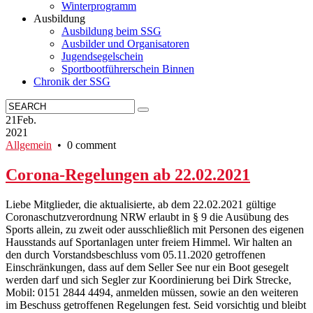
Winterprogramm
Ausbildung
Ausbildung beim SSG
Ausbilder und Organisatoren
Jugendsegelschein
Sportbootführerschein Binnen
Chronik der SSG
21
Feb.
2021
Allgemein
• 0 comment
Corona-Regelungen ab 22.02.2021
Liebe Mitglieder, die aktualisierte, ab dem 22.02.2021 gültige
Coronaschutzverordnung NRW erlaubt in § 9 die Ausübung des
Sports allein, zu zweit oder ausschließlich mit Personen des eigenen
Hausstands auf Sportanlagen unter freiem Himmel. Wir halten an
den durch Vorstandsbeschluss vom 05.11.2020 getroffenen
Einschränkungen, dass auf dem Seller See nur ein Boot gesegelt
werden darf und sich Segler zur Koordinierung bei Dirk Strecke,
Mobil: 0151 2844 4494, anmelden müssen, sowie an den weiteren
im Beschuss getroffenen Regelungen fest. Seid vorsichtig und bleibt