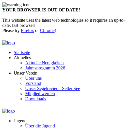
YOUR BROWSER IS OUT OF DATE!
This website uses the latest web technologies so it requires an up-to-
date, fast browser!
Please try
Firefox
or
Chrome
!
Startseite
Aktuelles
Aktuelle Neuigkeiten
Jahresprogramm 2026
Unser Verein
Über uns
Vorstand
Unser Segelrevier – Seller See
Mitglied werden
Downloads
Jugend
Über die Jugend