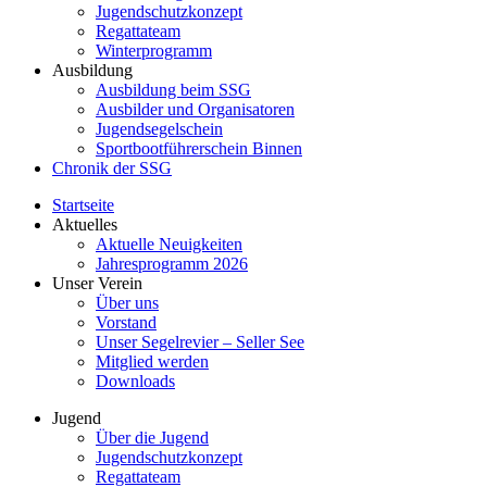
Jugendschutzkonzept
Regattateam
Winterprogramm
Ausbildung
Ausbildung beim SSG
Ausbilder und Organisatoren
Jugendsegelschein
Sportbootführerschein Binnen
Chronik der SSG
Startseite
Aktuelles
Aktuelle Neuigkeiten
Jahresprogramm 2026
Unser Verein
Über uns
Vorstand
Unser Segelrevier – Seller See
Mitglied werden
Downloads
Jugend
Über die Jugend
Jugendschutzkonzept
Regattateam