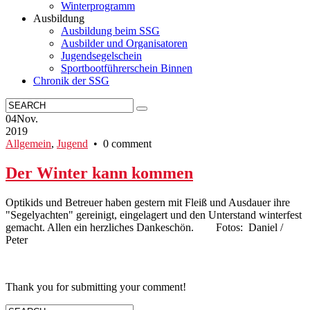
Winterprogramm
Ausbildung
Ausbildung beim SSG
Ausbilder und Organisatoren
Jugendsegelschein
Sportbootführerschein Binnen
Chronik der SSG
04
Nov.
2019
Allgemein
,
Jugend
• 0 comment
Der Winter kann kommen
Optikids und Betreuer haben gestern mit Fleiß und Ausdauer ihre
"Segelyachten" gereinigt, eingelagert und den Unterstand winterfest
gemacht. Allen ein herzliches Dankeschön. Fotos: Daniel /
Peter
Thank you for submitting your comment!