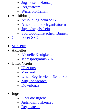
Jugendschutzkonzept
Regattateam
Winterprogramm
Ausbildung
Ausbildung beim SSG
Ausbilder und Organisatoren
Jugendsegelschein
Sportbootführerschein Binnen
Chronik der SSG
Startseite
Aktuelles
Aktuelle Neuigkeiten
Jahresprogramm 2026
Unser Verein
Über uns
Vorstand
Unser Segelrevier – Seller See
Mitglied werden
Downloads
Jugend
Über die Jugend
Jugendschutzkonzept
Regattateam