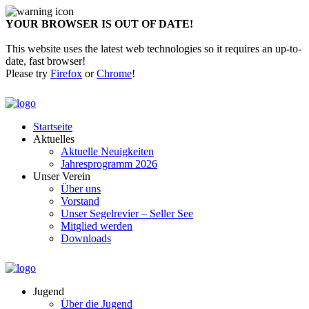
YOUR BROWSER IS OUT OF DATE!
This website uses the latest web technologies so it requires an up-to-
date, fast browser!
Please try
Firefox
or
Chrome
!
Startseite
Aktuelles
Aktuelle Neuigkeiten
Jahresprogramm 2026
Unser Verein
Über uns
Vorstand
Unser Segelrevier – Seller See
Mitglied werden
Downloads
Jugend
Über die Jugend