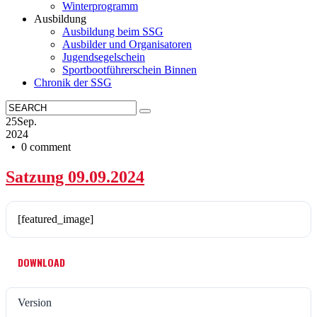
Winterprogramm
Ausbildung
Ausbildung beim SSG
Ausbilder und Organisatoren
Jugendsegelschein
Sportbootführerschein Binnen
Chronik der SSG
25
Sep.
2024
• 0 comment
Satzung 09.09.2024
[featured_image]
DOWNLOAD
Version