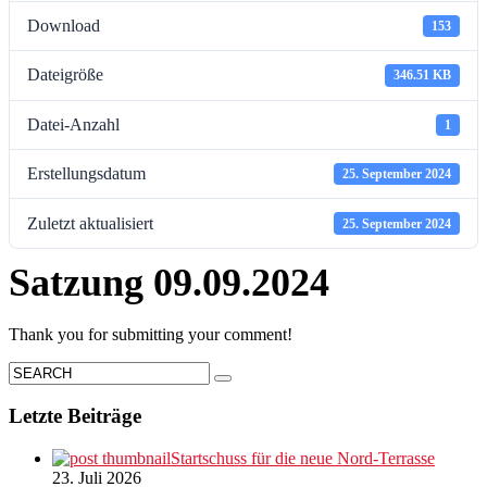
Download
153
Dateigröße
346.51 KB
Datei-Anzahl
1
Erstellungsdatum
25. September 2024
Zuletzt aktualisiert
25. September 2024
Satzung 09.09.2024
Thank you for submitting your comment!
Letzte Beiträge
Startschuss für die neue Nord-Terrasse
23. Juli 2026