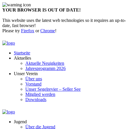
YOUR BROWSER IS OUT OF DATE!
This website uses the latest web technologies so it requires an up-to-
date, fast browser!
Please try
Firefox
or
Chrome
!
Startseite
Aktuelles
Aktuelle Neuigkeiten
Jahresprogramm 2026
Unser Verein
Über uns
Vorstand
Unser Segelrevier – Seller See
Mitglied werden
Downloads
Jugend
Über die Jugend