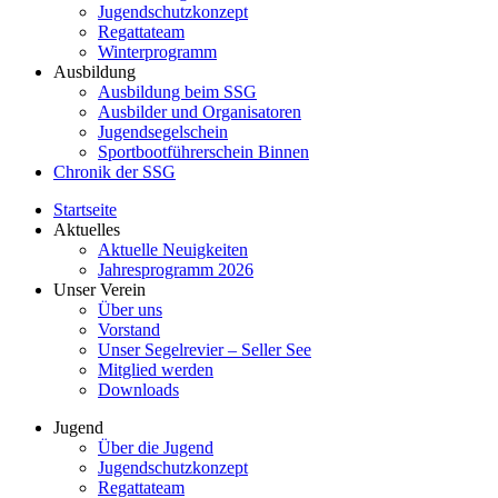
Jugendschutzkonzept
Regattateam
Winterprogramm
Ausbildung
Ausbildung beim SSG
Ausbilder und Organisatoren
Jugendsegelschein
Sportbootführerschein Binnen
Chronik der SSG
Startseite
Aktuelles
Aktuelle Neuigkeiten
Jahresprogramm 2026
Unser Verein
Über uns
Vorstand
Unser Segelrevier – Seller See
Mitglied werden
Downloads
Jugend
Über die Jugend
Jugendschutzkonzept
Regattateam