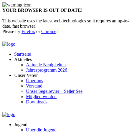
YOUR BROWSER IS OUT OF DATE!
This website uses the latest web technologies so it requires an up-to-
date, fast browser!
Please try
Firefox
or
Chrome
!
Startseite
Aktuelles
Aktuelle Neuigkeiten
Jahresprogramm 2026
Unser Verein
Über uns
Vorstand
Unser Segelrevier – Seller See
Mitglied werden
Downloads
Jugend
Über die Jugend