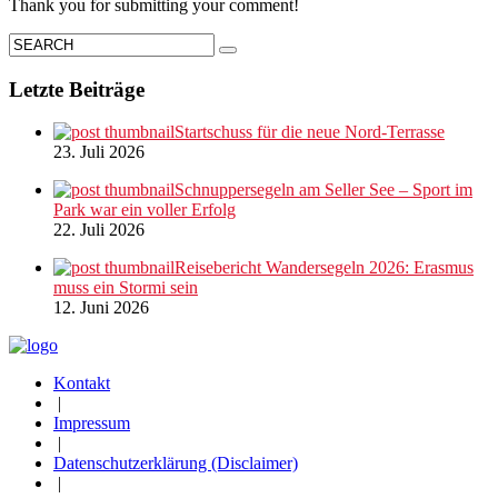
Thank you for submitting your comment!
Letzte Beiträge
Startschuss für die neue Nord-Terrasse
23. Juli 2026
Schnuppersegeln am Seller See – Sport im
Park war ein voller Erfolg
22. Juli 2026
Reisebericht Wandersegeln 2026: Erasmus
muss ein Stormi sein
12. Juni 2026
Kontakt
|
Impressum
|
Datenschutzerklärung (Disclaimer)
|