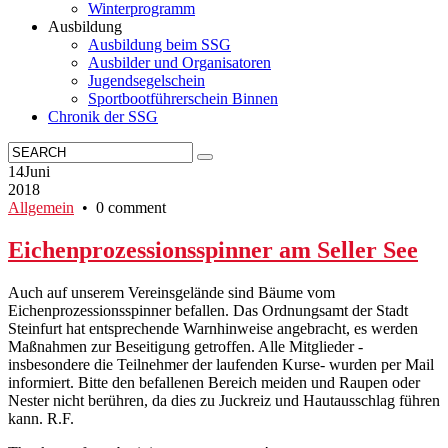
Winterprogramm
Ausbildung
Ausbildung beim SSG
Ausbilder und Organisatoren
Jugendsegelschein
Sportbootführerschein Binnen
Chronik der SSG
14
Juni
2018
Allgemein
• 0 comment
Eichenprozessionsspinner am Seller See
Auch auf unserem Vereinsgelände sind Bäume vom
Eichenprozessionsspinner befallen. Das Ordnungsamt der Stadt
Steinfurt hat entsprechende Warnhinweise angebracht, es werden
Maßnahmen zur Beseitigung getroffen. Alle Mitglieder -
insbesondere die Teilnehmer der laufenden Kurse- wurden per Mail
informiert. Bitte den befallenen Bereich meiden und Raupen oder
Nester nicht berühren, da dies zu Juckreiz und Hautausschlag führen
kann. R.F.