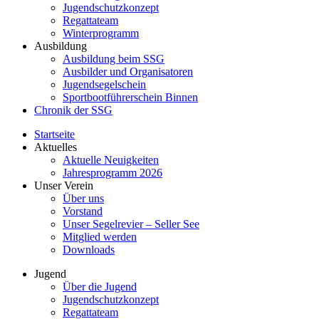
Jugendschutzkonzept
Regattateam
Winterprogramm
Ausbildung
Ausbildung beim SSG
Ausbilder und Organisatoren
Jugendsegelschein
Sportbootführerschein Binnen
Chronik der SSG
Startseite
Aktuelles
Aktuelle Neuigkeiten
Jahresprogramm 2026
Unser Verein
Über uns
Vorstand
Unser Segelrevier – Seller See
Mitglied werden
Downloads
Jugend
Über die Jugend
Jugendschutzkonzept
Regattateam