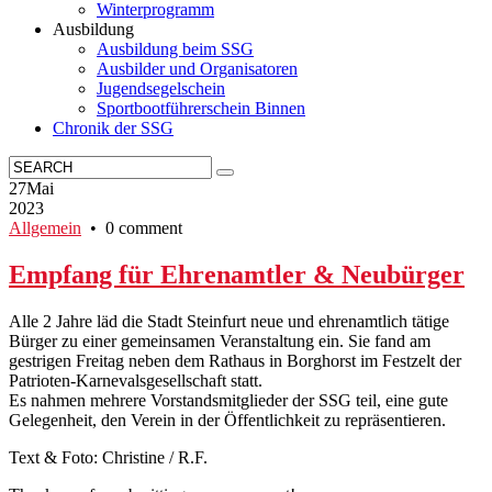
Winterprogramm
Ausbildung
Ausbildung beim SSG
Ausbilder und Organisatoren
Jugendsegelschein
Sportbootführerschein Binnen
Chronik der SSG
27
Mai
2023
Allgemein
• 0 comment
Empfang für Ehrenamtler & Neubürger
Alle 2 Jahre läd die Stadt Steinfurt neue und ehrenamtlich tätige
Bürger zu einer gemeinsamen Veranstaltung ein. Sie fand am
gestrigen Freitag neben dem Rathaus in Borghorst im Festzelt der
Patrioten-Karnevalsgesellschaft statt.
Es nahmen mehrere Vorstandsmitglieder der SSG teil, eine gute
Gelegenheit, den Verein in der Öffentlichkeit zu repräsentieren.
Text & Foto: Christine / R.F.