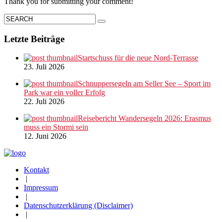
Thank you for submitting your comment!
Letzte Beiträge
Startschuss für die neue Nord-Terrasse
23. Juli 2026
Schnuppersegeln am Seller See – Sport im
Park war ein voller Erfolg
22. Juli 2026
Reisebericht Wandersegeln 2026: Erasmus
muss ein Stormi sein
12. Juni 2026
Kontakt
|
Impressum
|
Datenschutzerklärung (Disclaimer)
|