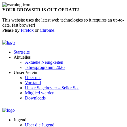
YOUR BROWSER IS OUT OF DATE!
This website uses the latest web technologies so it requires an up-to-
date, fast browser!
Please try
Firefox
or
Chrome
!
Startseite
Aktuelles
Aktuelle Neuigkeiten
Jahresprogramm 2026
Unser Verein
Über uns
Vorstand
Unser Segelrevier – Seller See
Mitglied werden
Downloads
Jugend
Über die Jugend