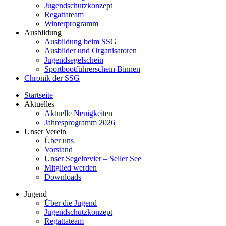
Jugendschutzkonzept
Regattateam
Winterprogramm
Ausbildung
Ausbildung beim SSG
Ausbilder und Organisatoren
Jugendsegelschein
Sportbootführerschein Binnen
Chronik der SSG
Startseite
Aktuelles
Aktuelle Neuigkeiten
Jahresprogramm 2026
Unser Verein
Über uns
Vorstand
Unser Segelrevier – Seller See
Mitglied werden
Downloads
Jugend
Über die Jugend
Jugendschutzkonzept
Regattateam