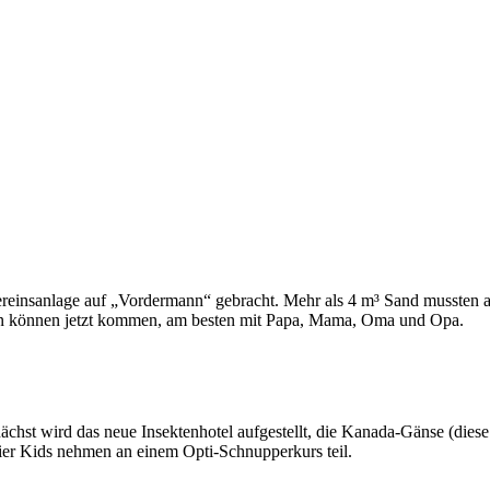
ereinsanlage auf „Vordermann“ gebracht. Mehr als 4 m³ Sand mussten a
en können jetzt kommen, am besten mit Papa, Mama, Oma und Opa.
nächst wird das neue Insektenhotel aufgestellt, die Kanada-Gänse (di
vier Kids nehmen an einem Opti-Schnupperkurs teil.