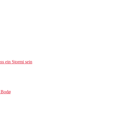
s ein Stormi sein
s Bodø