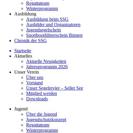
Regattateam
Winterprogramm
Ausbildung
Ausbildung beim SSG
Ausbilder und Organisatoren
Jugendsegelschein
Sportbootführerschein Binnen
Chronik der SSG
Startseite
Aktuelles
Aktuelle Neuigkeiten
Jahresprogramm 2026
Unser Verein
Über uns
Vorstand
Unser Segelrevier – Seller See
Mitglied werden
Downloads
Jugend
Über die Jugend
Jugendschutzkonzept
Regattateam
Winterprogramm