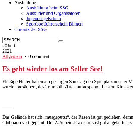
Ausbildung
Ausbildung beim SSG
Ausbilder und Organisatoren
Jugendsegelschein
Sportbootführerschein Binnen
Chronik der SSG
20
Juni
2021
Allgemein
• 0 comment
Es geht wieder los am Seller See!
Fleißige Helfer haben am gestrigen Samstag den Spielplatz unserer V
wurden gesäubert, das Trampolin-Tuch aufgespannt. Unsere Kleinst
Das Gelände hat sich „rausgeputzt“, der Rasen ist gut gediehen, dem
Clubhauses ist geplant. Der A-Schein-Praxiskurs ist gut angelaufen, 