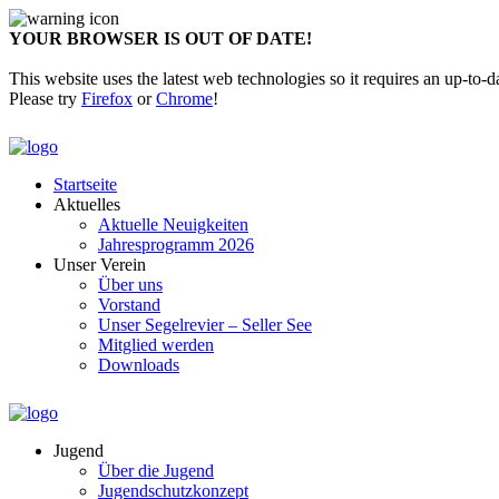
YOUR BROWSER IS OUT OF DATE!
This website uses the latest web technologies so it requires an up-to-d
Please try
Firefox
or
Chrome
!
Startseite
Aktuelles
Aktuelle Neuigkeiten
Jahresprogramm 2026
Unser Verein
Über uns
Vorstand
Unser Segelrevier – Seller See
Mitglied werden
Downloads
Jugend
Über die Jugend
Jugendschutzkonzept