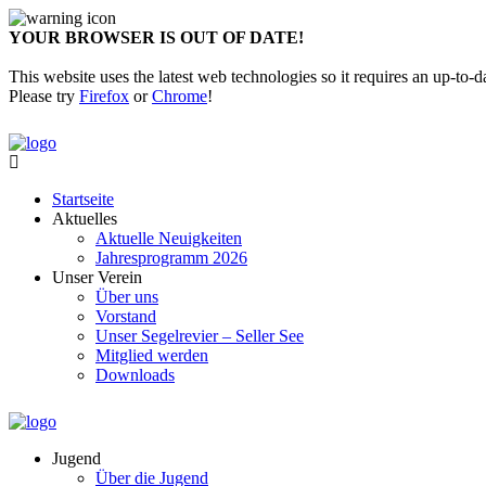
YOUR BROWSER IS OUT OF DATE!
This website uses the latest web technologies so it requires an up-to-d
Please try
Firefox
or
Chrome
!
Startseite
Aktuelles
Aktuelle Neuigkeiten
Jahresprogramm 2026
Unser Verein
Über uns
Vorstand
Unser Segelrevier – Seller See
Mitglied werden
Downloads
Jugend
Über die Jugend