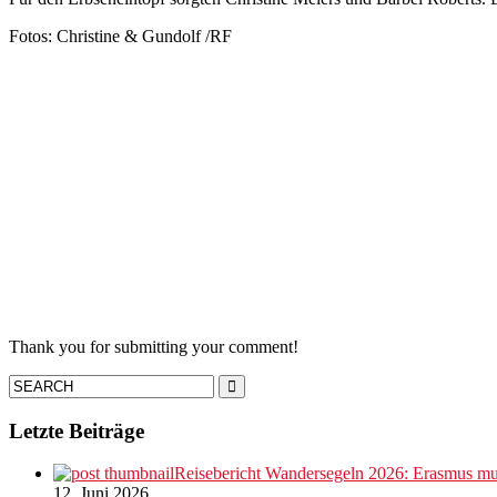
Fotos: Christine & Gundolf /RF
Thank you for submitting your comment!
Letzte Beiträge
Reisebericht Wandersegeln 2026: Erasmus mus
12. Juni 2026