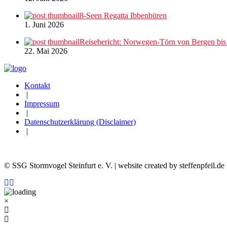
8-Seen Regatta Ibbenbüren
1. Juni 2026
Reisebericht: Norwegen-Törn von Bergen bi
22. Mai 2026
Kontakt
|
Impressum
|
Datenschutzerklärung (Disclaimer)
|
© SSG Stormvogel Steinfurt e. V. | website created by steffenpfeil.de
×