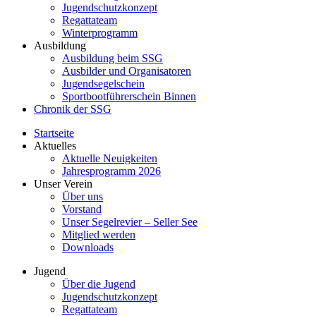
Jugendschutzkonzept
Regattateam
Winterprogramm
Ausbildung
Ausbildung beim SSG
Ausbilder und Organisatoren
Jugendsegelschein
Sportbootführerschein Binnen
Chronik der SSG
Startseite
Aktuelles
Aktuelle Neuigkeiten
Jahresprogramm 2026
Unser Verein
Über uns
Vorstand
Unser Segelrevier – Seller See
Mitglied werden
Downloads
Jugend
Über die Jugend
Jugendschutzkonzept
Regattateam