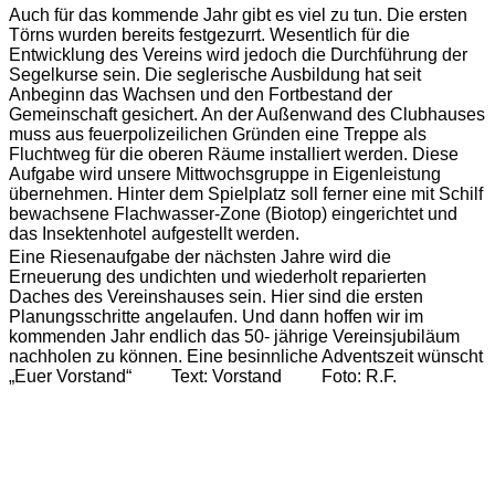
Auch für das kommende Jahr gibt es viel zu tun. Die ersten
Törns wurden bereits festgezurrt. Wesentlich für die
Entwicklung des Vereins wird jedoch die Durchführung der
Segelkurse sein. Die seglerische Ausbildung hat seit
Anbeginn das Wachsen und den Fortbestand der
Gemeinschaft gesichert.
An der Außenwand des Clubhauses
muss aus feuerpolizeilichen Gründen eine Treppe als
Fluchtweg für die oberen Räume installiert werden. Diese
Aufgabe wird unsere Mittwochsgruppe in Eigenleistung
übernehmen.
Hinter dem Spielplatz soll ferner eine mit Schilf
bewachsene Flachwasser-Zone (Biotop) eingerichtet und
das Insektenhotel aufgestellt werden.
Eine Riesenaufgabe der nächsten Jahre wird die
Erneuerung des undichten und wiederholt reparierten
Daches des Vereinshauses sein. Hier sind die ersten
Planungsschritte angelaufen. Und dann hoffen wir im
kommenden Jahr endlich das 50- jährige Vereinsjubiläum
nachholen zu können. Eine besinnliche Adventszeit wünscht
„Euer Vorstand“ Text: Vorstand Foto: R.F.