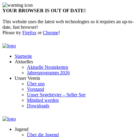
YOUR BROWSER IS OUT OF DATE!
This website uses the latest web technologies so it requires an up-to-
date, fast browser!
Please try
Firefox
or
Chrome
!
Startseite
Aktuelles
Aktuelle Neuigkeiten
Jahresprogramm 2026
Unser Verein
Über uns
Vorstand
Unser Segelrevier – Seller See
Mitglied werden
Downloads
Jugend
Über die Jugend