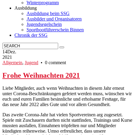
Winterprogramm
Ausbildung
Ausbildung beim SSG
Ausbilder und Organisatoren
Jugendsegelschein
Sportbootführerschein Binnen
Chronik der SSG
14
Dez.
2021
Allgemein
,
Jugend
• 0 comment
Frohe Weihnachten 2021
Liebe Mitglieder, auch wenn Weihnachten in diesem Jahr erneut
unter Corona-Beschränkungen gefeiert werden muss, wünschen wir
euch und euren Familien besinnliche und erholsame Festtage, für
das neue Jahr 2022 alles Gute und vor allem Gesundheit.
Das zweite Corona-Jahr hat vielen Sportvereinen arg zugesetzt.
Spiele mit Zuschauern durften nicht stattfinden, Trainings und Kurse
mussten ausfallen, Einnahmen tröpfelten nur und Mitglieder
kündigten reihenweise. Umso erfreulicher, dass unsere