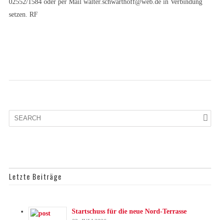
02552/1584 oder per Mail walter.schwarthoff@web.de in Verbindung
setzen. RF
Letzte Beiträge
Startschuss für die neue Nord-Terrasse