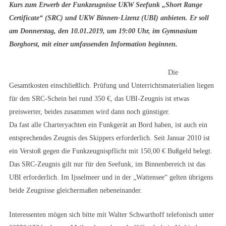
Kurs zum Erwerb der Funkzeugnisse UKW Seefunk „Short Range
Certificate“ (SRC) und UKW Binnen-Lizenz (UBI) anbieten. Er soll
am Donnerstag, den 10.01.2019, um 19:00 Uhr, im Gymnasium
Borghorst, mit einer umfassenden Information beginnen.
Die
Gesamtkosten einschließlich. Prüfung und Unterrichtsmaterialien liegen
für den SRC-Schein bei rund 350 €, das UBI-Zeugnis ist etwas
preiswerter, beides zusammen wird dann noch günstiger.
Da fast alle Charteryachten ein Funkgerät an Bord haben, ist auch ein
entsprechendes Zeugnis des Skippers erforderlich. Seit Januar 2010 ist
ein Verstoß gegen die Funkzeugnispflicht mit 150,00 € Bußgeld belegt.
Das SRC-Zeugnis gilt nur für den Seefunk, im Binnenbereich ist das
UBI erforderlich. Im Ijsselmeer und in der „Wattensee“ gelten übrigens
beide Zeugnisse gleichermaßen nebeneinander.
Interessenten mögen sich bitte mit Walter Schwarthoff telefonisch unter