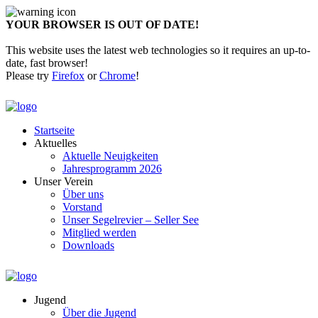
YOUR BROWSER IS OUT OF DATE!
This website uses the latest web technologies so it requires an up-to-
date, fast browser!
Please try
Firefox
or
Chrome
!
Startseite
Aktuelles
Aktuelle Neuigkeiten
Jahresprogramm 2026
Unser Verein
Über uns
Vorstand
Unser Segelrevier – Seller See
Mitglied werden
Downloads
Jugend
Über die Jugend