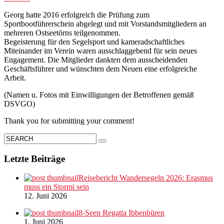
Georg hatte 2016 erfolgreich die Prüfung zum
Sportbootführerschein abgelegt und mit Vorstandsmitgliedern an
mehreren Ostseetörns teilgenommen.
Begeisterung für den Segelsport und kameradschaftliches
Miteinander im Verein waren ausschlaggebend für sein neues
Engagement. Die Mitglieder dankten dem ausscheidenden
Geschäftsführer und wünschten dem Neuen eine erfolgreiche
Arbeit.
(Namen u. Fotos mit Einwilligungen der Betroffenen gemäß
DSVGO)
Thank you for submitting your comment!
Letzte Beiträge
Reisebericht Wandersegeln 2026: Erasmus
muss ein Stormi sein
12. Juni 2026
8-Seen Regatta Ibbenbüren
1. Juni 2026