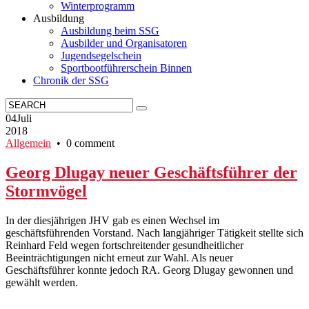
Winterprogramm
Ausbildung
Ausbildung beim SSG
Ausbilder und Organisatoren
Jugendsegelschein
Sportbootführerschein Binnen
Chronik der SSG
04
Juli
2018
Allgemein
• 0 comment
Georg Dlugay neuer Geschäftsführer der
Stormvögel
In der diesjährigen JHV gab es einen Wechsel im
geschäftsführenden Vorstand. Nach langjähriger Tätigkeit stellte sich
Reinhard Feld wegen fortschreitender gesundheitlicher
Beeinträchtigungen nicht erneut zur Wahl. Als neuer
Geschäftsführer konnte jedoch RA. Georg Dlugay gewonnen und
gewählt werden.