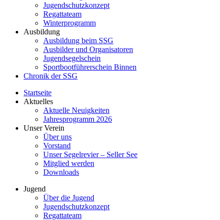
Jugendschutzkonzept
Regattateam
Winterprogramm
Ausbildung
Ausbildung beim SSG
Ausbilder und Organisatoren
Jugendsegelschein
Sportbootführerschein Binnen
Chronik der SSG
Startseite
Aktuelles
Aktuelle Neuigkeiten
Jahresprogramm 2026
Unser Verein
Über uns
Vorstand
Unser Segelrevier – Seller See
Mitglied werden
Downloads
Jugend
Über die Jugend
Jugendschutzkonzept
Regattateam