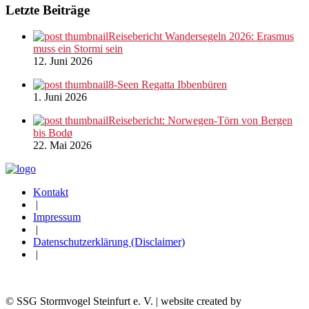
Letzte Beiträge
Reisebericht Wandersegeln 2026: Erasmus
muss ein Stormi sein
12. Juni 2026
8-Seen Regatta Ibbenbüren
1. Juni 2026
Reisebericht: Norwegen-Törn von Bergen
bis Bodø
22. Mai 2026
Kontakt
|
Impressum
|
Datenschutzerklärung (Disclaimer)
|
© SSG Stormvogel Steinfurt e. V. | website created by