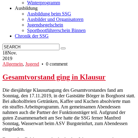
Winterprogramm
Ausbildung
Ausbildung beim SSG
Ausbilder und Organisatoren
Jugendsegelschein
Sportbootführerschein Binnen
Chronik der SSG
18
Nov.
2019
Allgemein
,
Jugend
• 0 comment
Gesamtvorstand ging in Klausur
Die diesjährige Klausurtagung des Gesamtvorstandes fand am
Sonntag, den 17.11.2019, in der Gaststätte Börger in Borghorst statt.
Bei alkoholfreien Getränken, Kaffee und Kuchen absolvierte man
ein straffes Arbeitsprogramm. Am gemeinsamen Abendessen
nahmen auch die Partner der Funktionsträger teil. Aufgrund der
guten Zusammenarbeit am See hatte die SSG ferner Manfred
Sonntag, Wasserwart beim ASV Burgsteinfurt, zum Abendessen
eingeladen.