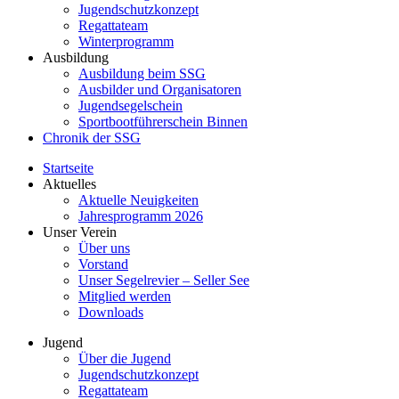
Jugendschutzkonzept
Regattateam
Winterprogramm
Ausbildung
Ausbildung beim SSG
Ausbilder und Organisatoren
Jugendsegelschein
Sportbootführerschein Binnen
Chronik der SSG
Startseite
Aktuelles
Aktuelle Neuigkeiten
Jahresprogramm 2026
Unser Verein
Über uns
Vorstand
Unser Segelrevier – Seller See
Mitglied werden
Downloads
Jugend
Über die Jugend
Jugendschutzkonzept
Regattateam