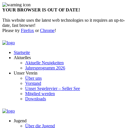
YOUR BROWSER IS OUT OF DATE!
This website uses the latest web technologies so it requires an up-to-
date, fast browser!
Please try
Firefox
or
Chrome
!
Startseite
Aktuelles
Aktuelle Neuigkeiten
Jahresprogramm 2026
Unser Verein
Über uns
Vorstand
Unser Segelrevier – Seller See
Mitglied werden
Downloads
Jugend
Über die Jugend