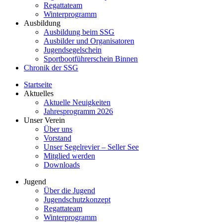
Regattateam
Winterprogramm
Ausbildung
Ausbildung beim SSG
Ausbilder und Organisatoren
Jugendsegelschein
Sportbootführerschein Binnen
Chronik der SSG
Startseite
Aktuelles
Aktuelle Neuigkeiten
Jahresprogramm 2026
Unser Verein
Über uns
Vorstand
Unser Segelrevier – Seller See
Mitglied werden
Downloads
Jugend
Über die Jugend
Jugendschutzkonzept
Regattateam
Winterprogramm