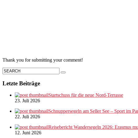
Thank you for submitting your comment!
Letzte Beiträge
Startschuss für die neue Nord-Terrasse
23. Juli 2026
Schnuppersegeln am Seller See – Sport im Par
22. Juli 2026
Reisebericht Wandersegeln 2026: Erasmus mus
12. Juni 2026