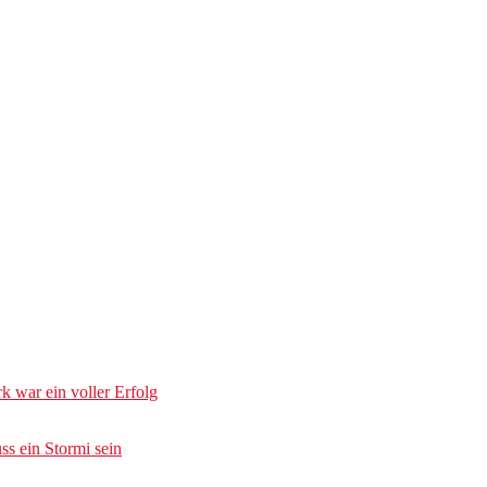
k war ein voller Erfolg
s ein Stormi sein