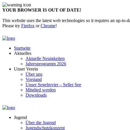
YOUR BROWSER IS OUT OF DATE!
This website uses the latest web technologies so it requires an up-to-d
Please try
Firefox
or
Chrome
!
Startseite
Aktuelles
Aktuelle Neuigkeiten
Jahresprogramm 2026
Unser Verein
Über uns
Vorstand
Unser Segelrevier – Seller See
Mitglied werden
Downloads
Jugend
Über die Jugend
Jugendschutzkonzept