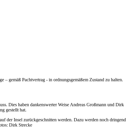
lage – gemäß Pachtvertrag - in ordnungsgemäßem Zustand zu halten.
 muss. Dies haben dankenswerter Weise Andreas Großmann und Dirk
 gestellt hat.
 auf der Insel zurückgeschnitten werden. Dazu werden noch dringend
os: Dirk Strecke