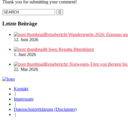
Thank you for submitting your comment!
Letzte Beiträge
Reisebericht Wandersegeln 2026: Erasmus mus
12. Juni 2026
8-Seen Regatta Ibbenbüren
1. Juni 2026
Reisebericht: Norwegen-Törn von Bergen bi
22. Mai 2026
Kontakt
|
Impressum
|
Datenschutzerklärung (Disclaimer)
|