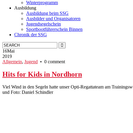
Winterprogramm
Ausbildung
Ausbildung beim SSG
Ausbilder und Organisatoren
Jugendsegelschein
Sportbootführerschein Binnen
Chronik der SSG
16
Mai
2019
Allgemein
,
Jugend
• 0 comment
Hits for Kids in Nordhorn
Viel Wind in den Segeln hatte unser Opti-Regattateam am Trainingsw
und Foto: Daniel Schindler