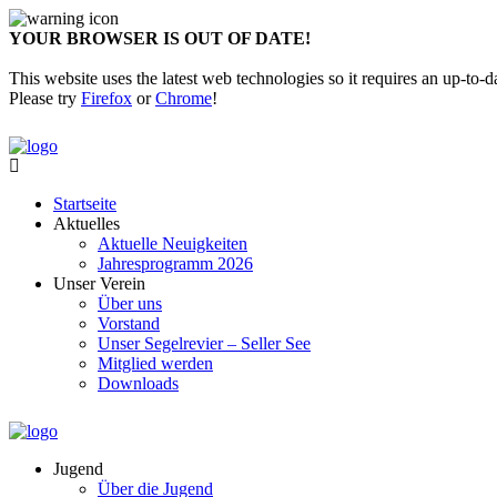
YOUR BROWSER IS OUT OF DATE!
This website uses the latest web technologies so it requires an up-to-d
Please try
Firefox
or
Chrome
!
Startseite
Aktuelles
Aktuelle Neuigkeiten
Jahresprogramm 2026
Unser Verein
Über uns
Vorstand
Unser Segelrevier – Seller See
Mitglied werden
Downloads
Jugend
Über die Jugend