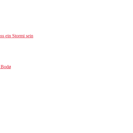
s ein Stormi sein
s Bodø