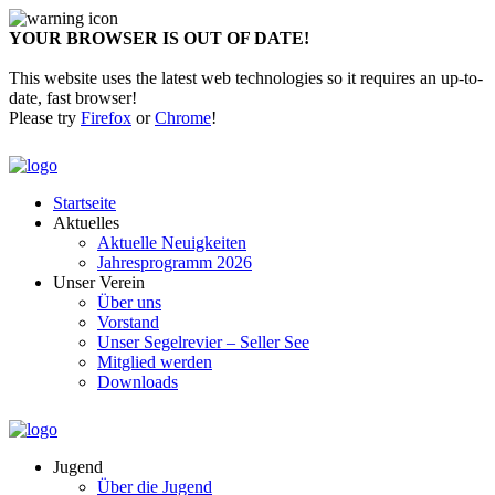
YOUR BROWSER IS OUT OF DATE!
This website uses the latest web technologies so it requires an up-to-
date, fast browser!
Please try
Firefox
or
Chrome
!
Startseite
Aktuelles
Aktuelle Neuigkeiten
Jahresprogramm 2026
Unser Verein
Über uns
Vorstand
Unser Segelrevier – Seller See
Mitglied werden
Downloads
Jugend
Über die Jugend