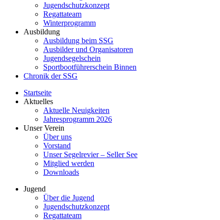
Jugendschutzkonzept
Regattateam
Winterprogramm
Ausbildung
Ausbildung beim SSG
Ausbilder und Organisatoren
Jugendsegelschein
Sportbootführerschein Binnen
Chronik der SSG
Startseite
Aktuelles
Aktuelle Neuigkeiten
Jahresprogramm 2026
Unser Verein
Über uns
Vorstand
Unser Segelrevier – Seller See
Mitglied werden
Downloads
Jugend
Über die Jugend
Jugendschutzkonzept
Regattateam