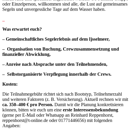
oder Einzelperson, willkommen sind alle, die Lust auf gemeinsames
Segeln und unvergessliche Tage auf dem Wasser haben.
Was erwartet euch?
– Gemeinschaftliches Segelerlebnis auf dem Ijsselmeer,
– Organisation von Buchung, Crewzusammensetzung und
finanzieller Abwicklung,
– Anreise nach Absprache unter den Teilnehmenden,
– Selbstorganisierte Verpflegung innerhalb der Crews.
Kosten:
Die Teilnahmegebühr richtet sich nach Bootstyp, Teilnehmerzahl
und weiteren Faktoren (z. B. Versicherung). Aktuell rechnen wir mit
ca. 350–400 € pro Person.
Damit wir die Planung konkretisieren
können, bitten wir euch um eine
erste
Interessensbekundung
(gerne per E-Mail oder Whatsapp an Reinhard Reppenhorst,
reppenhorst@t-online.de oder 01771446656) mit folgenden
Angaben: