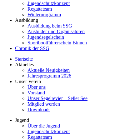
Jugendschutzkonzept
Regattateam
Winterprogramm
Ausbildung
Ausbildung beim SSG
Ausbilder und Organisatoren
Jugendsegelschein
Sportbootführerschein Binnen
Chronik der SSG
Startseite
Aktuelles
Aktuelle Neuigkeiten
Jahresprogramm 2026
Unser Verein
Über uns
Vorstand
Unser Segelrevier – Seller See
Mitglied werden
Downloads
Jugend
Über die Jugend
Jugendschutzkonzept
Regattateam