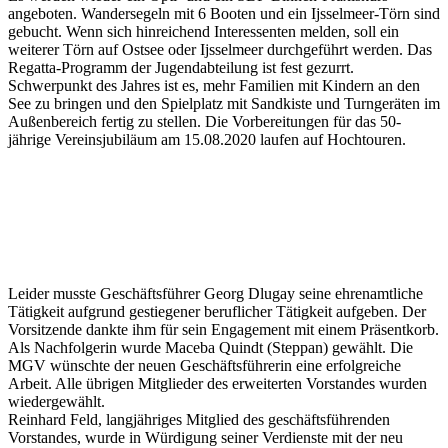
angeboten. Wandersegeln mit 6 Booten und ein Ijsselmeer-Törn sind
gebucht. Wenn sich hinreichend Interessenten melden, soll ein
weiterer Törn auf Ostsee oder Ijsselmeer durchgeführt werden. Das
Regatta-Programm der Jugendabteilung ist fest gezurrt.
Schwerpunkt des Jahres ist es, mehr Familien mit Kindern an den
See zu bringen und den Spielplatz mit Sandkiste und Turngeräten im
Außenbereich fertig zu stellen. Die Vorbereitungen für das 50-
jährige Vereinsjubiläum am 15.08.2020 laufen auf Hochtouren.
Leider musste Geschäftsführer Georg Dlugay seine ehrenamtliche
Tätigkeit aufgrund gestiegener beruflicher Tätigkeit aufgeben. Der
Vorsitzende dankte ihm für sein Engagement mit einem Präsentkorb.
Als Nachfolgerin wurde Maceba Quindt (Steppan) gewählt. Die
MGV wünschte der neuen Geschäftsführerin eine erfolgreiche
Arbeit. Alle übrigen Mitglieder des erweiterten Vorstandes wurden
wiedergewählt.
Reinhard Feld, langjähriges Mitglied des geschäftsführenden
Vorstandes, wurde in Würdigung seiner Verdienste mit der neu