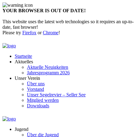
YOUR BROWSER IS OUT OF DATE!
This website uses the latest web technologies so it requires an up-to-
date, fast browser!
Please try
Firefox
or
Chrome
!
Startseite
Aktuelles
Aktuelle Neuigkeiten
Jahresprogramm 2026
Unser Verein
Über uns
Vorstand
Unser Segelrevier – Seller See
Mitglied werden
Downloads
Jugend
Über die Jugend