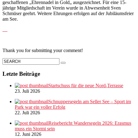
geschaffenen „Ehrennadel in Gold„ ausgezeichnet. Für eine 15-
jährige Mitgliedschaft im Verein wurde in Abwesenheit Sven
Schmüser geehrt. Weitere Ehrungen erfolgen auf der Jubiläumsfeier
am See.
Thank you for submitting your comment!
Letzte Beiträge
Startschuss für die neue Nord-Terrasse
23. Juli 2026
Schnuppersegeln am Seller See – Sport im
Park war ein voller Erfolg
22. Juli 2026
Reisebericht Wandersegeln 2026: Erasmus
muss ein Stormi sein
12. Juni 2026