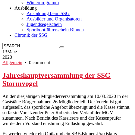
Winterprogramm
Ausbildung
Ausbildung beim SSG
Ausbilder und Organisatoren
Jugendsegelschein
Sportbootführerschein Binnen
Chronik der SSG
13
März
2020
Allgemein
• 0 comment
Jahreshauptversammlung der SSG
Stormvogel
An der diesjährigen Mitgliederversammlung am 10.03.2020 in der
Gaststätte Börger nahmen 26 Mitglieder teil. Der Verein ist gut
aufgestellt, das sportliche Angebot überzeugt und die Kasse stimmt,
so fasste Vorsitzender Peter Roberts den Verlauf der MGV
zusammen. Nach Bericht des Kassierers und der Kassenprüfer
wurde dem Vorstand einstimmig Entlastung gewährt.
Es werden wieder ein Opti- und ein SBF-Binnen-Praxiskurs