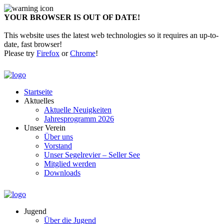
YOUR BROWSER IS OUT OF DATE!
This website uses the latest web technologies so it requires an up-to-
date, fast browser!
Please try
Firefox
or
Chrome
!
Startseite
Aktuelles
Aktuelle Neuigkeiten
Jahresprogramm 2026
Unser Verein
Über uns
Vorstand
Unser Segelrevier – Seller See
Mitglied werden
Downloads
Jugend
Über die Jugend