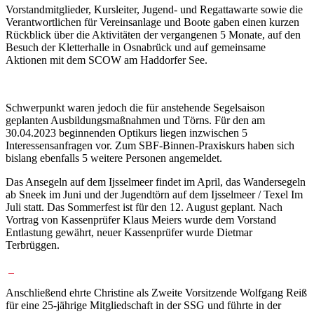
Vorstandmitglieder, Kursleiter, Jugend- und Regattawarte sowie die
Verantwortlichen für Vereinsanlage und Boote gaben einen kurzen
Rückblick über die Aktivitäten der vergangenen 5 Monate, auf den
Besuch der Kletterhalle in Osnabrück und auf gemeinsame
Aktionen mit dem SCOW am Haddorfer See.
Schwerpunkt waren jedoch die für anstehende Segelsaison
geplanten Ausbildungsmaßnahmen und Törns. Für den am
30.04.2023 beginnenden Optikurs liegen inzwischen 5
Interessensanfragen vor. Zum SBF-Binnen-Praxiskurs haben sich
bislang ebenfalls 5 weitere Personen angemeldet.
Das Ansegeln auf dem Ijsselmeer findet im April, das Wandersegeln
ab Sneek im Juni und der Jugendtörn auf dem Ijsselmeer / Texel Im
Juli statt. Das Sommerfest ist für den 12. August geplant. Nach
Vortrag von Kassenprüfer Klaus Meiers wurde dem Vorstand
Entlastung gewährt, neuer Kassenprüfer wurde Dietmar
Terbrüggen.
Anschließend ehrte Christine als Zweite Vorsitzende Wolfgang Reiß
für eine 25-jährige Mitgliedschaft in der SSG und führte in der