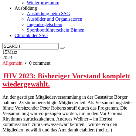
Winterprogramm
Ausbildung
Ausbildung beim SSG
Ausbilder und Organisatoren
Jugendsegelschein
Sportbootführerschein Binnen
Chronik der SSG
15
März
2023
Allgemein
• 0 comment
JHV 2023: Bisheriger Vorstand komplett
wiedergewählt.
An der gestrigen Mitgliederversammlung in der Gaststätte Börger
nahmen 23 stimmberechtigte Mitglieder teil. Als Versammlungsleiter
führte Vorsitzender Peter Roberts straff durch das Programm. Die
Versammlung war vorgezogen worden, um in den Vor-Corona-
Rhythmus zurückzukehren. Andreas Wellner – im Herbst
kommissarisch zum Gewässerwart berufen - wurde von den
Mitgliedern gewählt und das Amt damit etabliert (mehr...)