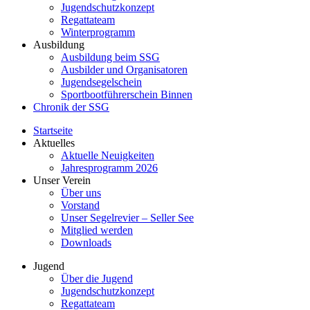
Jugendschutzkonzept
Regattateam
Winterprogramm
Ausbildung
Ausbildung beim SSG
Ausbilder und Organisatoren
Jugendsegelschein
Sportbootführerschein Binnen
Chronik der SSG
Startseite
Aktuelles
Aktuelle Neuigkeiten
Jahresprogramm 2026
Unser Verein
Über uns
Vorstand
Unser Segelrevier – Seller See
Mitglied werden
Downloads
Jugend
Über die Jugend
Jugendschutzkonzept
Regattateam