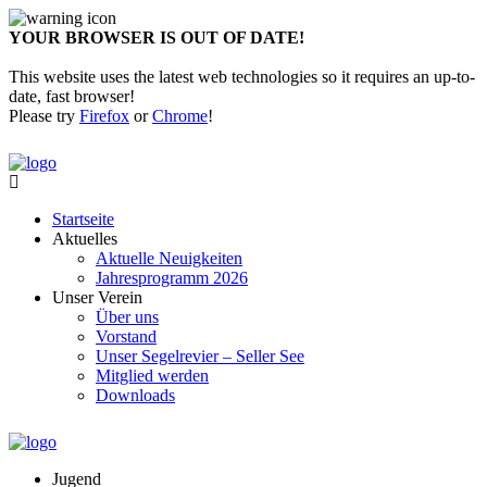
YOUR BROWSER IS OUT OF DATE!
This website uses the latest web technologies so it requires an up-to-
date, fast browser!
Please try
Firefox
or
Chrome
!
Startseite
Aktuelles
Aktuelle Neuigkeiten
Jahresprogramm 2026
Unser Verein
Über uns
Vorstand
Unser Segelrevier – Seller See
Mitglied werden
Downloads
Jugend