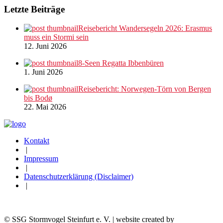
Letzte Beiträge
Reisebericht Wandersegeln 2026: Erasmus
muss ein Stormi sein
12. Juni 2026
8-Seen Regatta Ibbenbüren
1. Juni 2026
Reisebericht: Norwegen-Törn von Bergen
bis Bodø
22. Mai 2026
Kontakt
|
Impressum
|
Datenschutzerklärung (Disclaimer)
|
© SSG Stormvogel Steinfurt e. V. | website created by