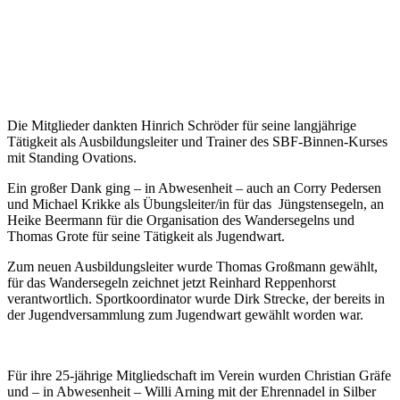
Die Mitglieder dankten Hinrich Schröder für seine langjährige
Tätigkeit als Ausbildungsleiter und Trainer des SBF-Binnen-Kurses
mit Standing Ovations.
Ein großer Dank ging – in Abwesenheit – auch an Corry Pedersen
und Michael Krikke als Übungsleiter/in für das Jüngstensegeln, an
Heike Beermann für die Organisation des Wandersegelns und
Thomas Grote für seine Tätigkeit als Jugendwart.
Zum neuen Ausbildungsleiter wurde Thomas Großmann gewählt,
für das Wandersegeln zeichnet jetzt Reinhard Reppenhorst
verantwortlich. Sportkoordinator wurde Dirk Strecke, der bereits in
der Jugendversammlung zum Jugendwart gewählt worden war.
Für ihre 25-jährige Mitgliedschaft im Verein wurden Christian Gräfe
und – in Abwesenheit – Willi Arning mit der Ehrennadel in Silber