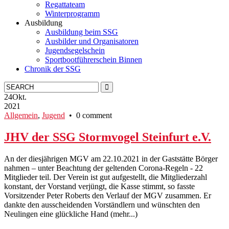
Regattateam
Winterprogramm
Ausbildung
Ausbildung beim SSG
Ausbilder und Organisatoren
Jugendsegelschein
Sportbootführerschein Binnen
Chronik der SSG
24
Okt.
2021
Allgemein
,
Jugend
• 0 comment
JHV der SSG Stormvogel Steinfurt e.V.
An der diesjährigen MGV am 22.10.2021 in der Gaststätte Börger
nahmen – unter Beachtung der geltenden Corona-Regeln - 22
Mitglieder teil. Der Verein ist gut aufgestellt, die Mitgliederzahl
konstant, der Vorstand verjüngt, die Kasse stimmt, so fasste
Vorsitzender Peter Roberts den Verlauf der MGV zusammen. Er
dankte den ausscheidenden Vorständlern und wünschten den
Neulingen eine glückliche Hand (mehr...)