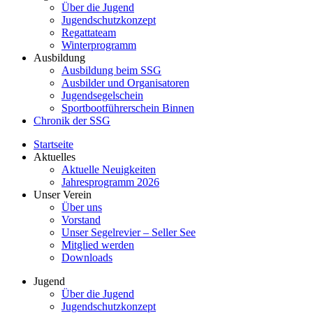
Über die Jugend
Jugendschutzkonzept
Regattateam
Winterprogramm
Ausbildung
Ausbildung beim SSG
Ausbilder und Organisatoren
Jugendsegelschein
Sportbootführerschein Binnen
Chronik der SSG
Startseite
Aktuelles
Aktuelle Neuigkeiten
Jahresprogramm 2026
Unser Verein
Über uns
Vorstand
Unser Segelrevier – Seller See
Mitglied werden
Downloads
Jugend
Über die Jugend
Jugendschutzkonzept