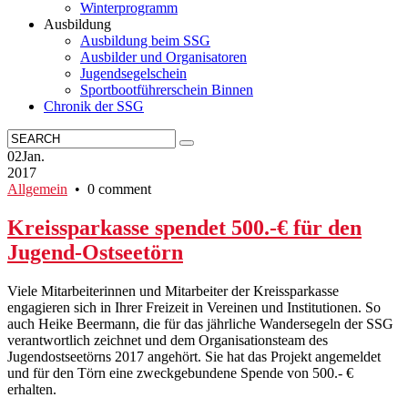
Winterprogramm
Ausbildung
Ausbildung beim SSG
Ausbilder und Organisatoren
Jugendsegelschein
Sportbootführerschein Binnen
Chronik der SSG
02
Jan.
2017
Allgemein
• 0 comment
Kreissparkasse spendet 500.-€ für den
Jugend-Ostseetörn
Viele Mitarbeiterinnen und Mitarbeiter der Kreissparkasse
engagieren sich in Ihrer Freizeit in Vereinen und Institutionen. So
auch Heike Beermann, die für das jährliche Wandersegeln der SSG
verantwortlich zeichnet und dem Organisationsteam des
Jugendostseetörns 2017 angehört. Sie hat das Projekt angemeldet
und für den Törn eine zweckgebundene Spende von 500.- €
erhalten.