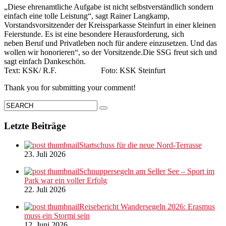
„Diese ehrenamtliche Aufgabe ist nicht selbstverständlich sondern
einfach eine tolle Leistung“, sagt Rainer Langkamp,
Vorstandsvorsitzender der Kreissparkasse Steinfurt in einer kleinen
Feierstunde. Es ist eine besondere Herausforderung, sich
neben Beruf und Privatleben noch für andere einzusetzen. Und das
wollen wir honorieren“, so der Vorsitzende.Die SSG freut sich und
sagt einfach Dankeschön.
Text: KSK/ R.F. Foto: KSK Steinfurt
Thank you for submitting your comment!
Letzte Beiträge
Startschuss für die neue Nord-Terrasse
23. Juli 2026
Schnuppersegeln am Seller See – Sport im
Park war ein voller Erfolg
22. Juli 2026
Reisebericht Wandersegeln 2026: Erasmus
muss ein Stormi sein
12. Juni 2026