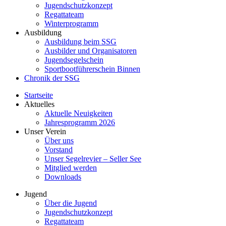
Jugendschutzkonzept
Regattateam
Winterprogramm
Ausbildung
Ausbildung beim SSG
Ausbilder und Organisatoren
Jugendsegelschein
Sportbootführerschein Binnen
Chronik der SSG
Startseite
Aktuelles
Aktuelle Neuigkeiten
Jahresprogramm 2026
Unser Verein
Über uns
Vorstand
Unser Segelrevier – Seller See
Mitglied werden
Downloads
Jugend
Über die Jugend
Jugendschutzkonzept
Regattateam