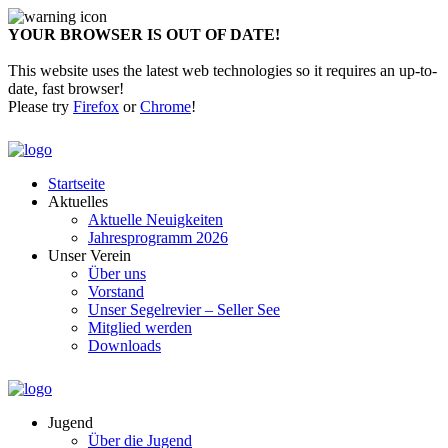
YOUR BROWSER IS OUT OF DATE!
This website uses the latest web technologies so it requires an up-to-
date, fast browser!
Please try
Firefox
or
Chrome
!
Startseite
Aktuelles
Aktuelle Neuigkeiten
Jahresprogramm 2026
Unser Verein
Über uns
Vorstand
Unser Segelrevier – Seller See
Mitglied werden
Downloads
Jugend
Über die Jugend