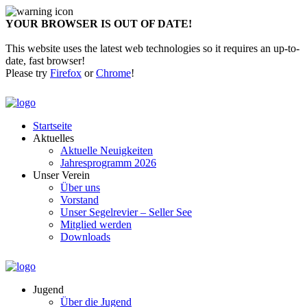
YOUR BROWSER IS OUT OF DATE!
This website uses the latest web technologies so it requires an up-to-
date, fast browser!
Please try
Firefox
or
Chrome
!
Startseite
Aktuelles
Aktuelle Neuigkeiten
Jahresprogramm 2026
Unser Verein
Über uns
Vorstand
Unser Segelrevier – Seller See
Mitglied werden
Downloads
Jugend
Über die Jugend