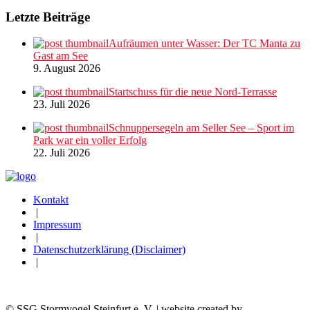
Letzte Beiträge
Aufräumen unter Wasser: Der TC Manta zu
Gast am See
9. August 2026
Startschuss für die neue Nord-Terrasse
23. Juli 2026
Schnuppersegeln am Seller See – Sport im
Park war ein voller Erfolg
22. Juli 2026
Kontakt
|
Impressum
|
Datenschutzerklärung (Disclaimer)
|
© SSG Stormvogel Steinfurt e. V. | website created by