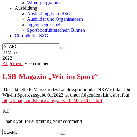
Winterprogramm
Ausbildung
Ausbildung beim SSG
Ausbilder und Organisatoren
Jugendsegelschein
Sportbootführerschein Binnen
Chronik der SSG
23
März
2022
Allgemein
• 0 comment
LSB-Magazin „Wir-im Sport“
Das aktuelle E-Magazin des Landessportbundes NRW ist da! Die
Wir-im Sport-Ausgabe 01/2022 ist unter folgendem Link abrufbar:
https://magazin.lsb.nrw/ausgabe/2022/01/0001.html
R.F.
Thank you for submitting your comment!