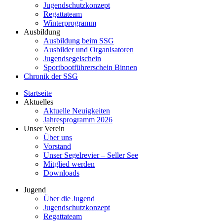
Jugendschutzkonzept
Regattateam
Winterprogramm
Ausbildung
Ausbildung beim SSG
Ausbilder und Organisatoren
Jugendsegelschein
Sportbootführerschein Binnen
Chronik der SSG
Startseite
Aktuelles
Aktuelle Neuigkeiten
Jahresprogramm 2026
Unser Verein
Über uns
Vorstand
Unser Segelrevier – Seller See
Mitglied werden
Downloads
Jugend
Über die Jugend
Jugendschutzkonzept
Regattateam