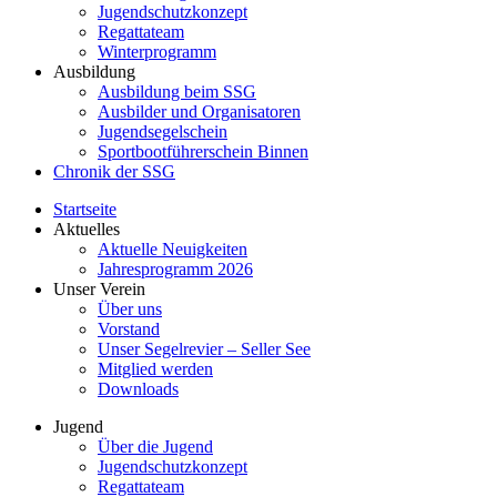
Jugendschutzkonzept
Regattateam
Winterprogramm
Ausbildung
Ausbildung beim SSG
Ausbilder und Organisatoren
Jugendsegelschein
Sportbootführerschein Binnen
Chronik der SSG
Startseite
Aktuelles
Aktuelle Neuigkeiten
Jahresprogramm 2026
Unser Verein
Über uns
Vorstand
Unser Segelrevier – Seller See
Mitglied werden
Downloads
Jugend
Über die Jugend
Jugendschutzkonzept
Regattateam