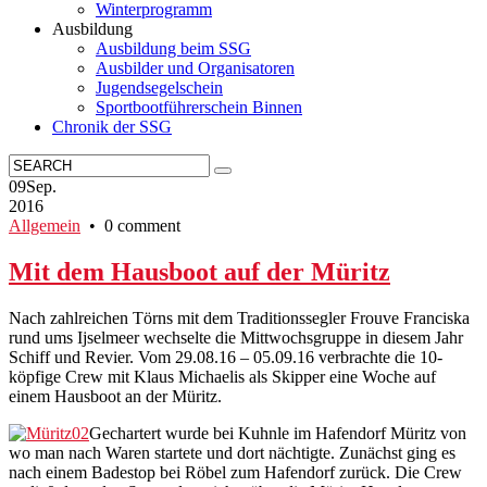
Winterprogramm
Ausbildung
Ausbildung beim SSG
Ausbilder und Organisatoren
Jugendsegelschein
Sportbootführerschein Binnen
Chronik der SSG
09
Sep.
2016
Allgemein
• 0 comment
Mit dem Hausboot auf der Müritz
Nach zahlreichen Törns mit dem Traditionssegler Frouve Franciska
rund ums Ijselmeer wechselte die Mittwochsgruppe in diesem Jahr
Schiff und Revier. Vom 29.08.16 – 05.09.16 verbrachte die 10-
köpfige Crew mit Klaus Michaelis als Skipper eine Woche auf
einem Hausboot an der Müritz.
Gechartert wurde bei Kuhnle im Hafendorf Müritz von
wo man nach Waren startete und dort nächtigte. Zunächst ging es
nach einem Badestop bei Röbel zum Hafendorf zurück. Die Crew