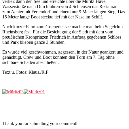
verließ dann den See und erreichte über die Müritz-Havel
Wasserstraße nach Durchfahren von 4 Schleusen das Restaurant
zum Achter mit Feriendorf und einem nur 9 Meter langen Steg. Das
15 Meter lange Boot steckte tief mit der Nase im Schilf.
Nach kurzer Fahrt zum Grienericksee machte man beim Segelclub
Rheinsberg fest. Für die Besichtigung der Stadt mit dem vom
preußischen Kronprinzen Friedrich in Auftrag gegebenen Schloss
und Park blieben ganze 3 Stunden.
Es wurde viel geschwommen, gegessen, in der Natur geankert und
genächtigt. Crew und Boot konnten den Törn am 7. Tag ohne
sichtbare Schäden abschließen.
Text u. Fotos: Klaus,/R.F
Thank you for submitting your comment!