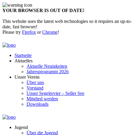
YOUR BROWSER IS OUT OF DATE!
This website uses the latest web technologies so it requires an up-to-
date, fast browser!
Please try
Firefox
or
Chrome
!
Startseite
Aktuelles
Aktuelle Neuigkeiten
Jahresprogramm 2026
Unser Verein
Über uns
Vorstand
Unser Segelrevier – Seller See
Mitglied werden
Downloads
Jugend
Über die Jugend