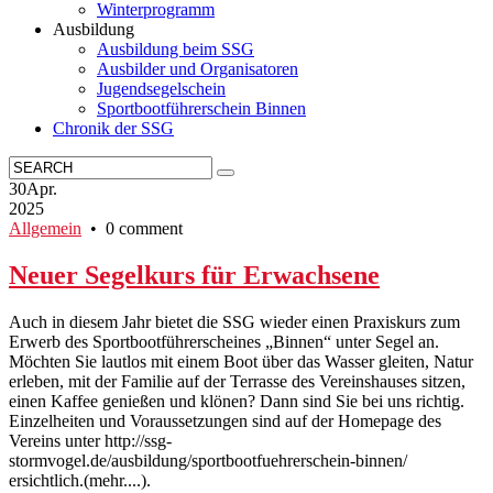
Winterprogramm
Ausbildung
Ausbildung beim SSG
Ausbilder und Organisatoren
Jugendsegelschein
Sportbootführerschein Binnen
Chronik der SSG
30
Apr.
2025
Allgemein
• 0 comment
Neuer Segelkurs für Erwachsene
Auch in diesem Jahr bietet die SSG wieder einen Praxiskurs zum
Erwerb des Sportbootführerscheines „Binnen“ unter Segel an.
Möchten Sie lautlos mit einem Boot über das Wasser gleiten, Natur
erleben, mit der Familie auf der Terrasse des Vereinshauses sitzen,
einen Kaffee genießen und klönen? Dann sind Sie bei uns richtig.
Einzelheiten und Voraussetzungen sind auf der Homepage des
Vereins unter http://ssg-
stormvogel.de/ausbildung/sportbootfuehrerschein-binnen/
ersichtlich.(mehr....).