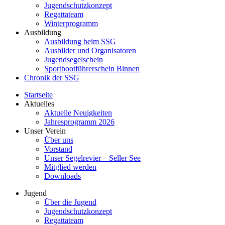
Jugendschutzkonzept
Regattateam
Winterprogramm
Ausbildung
Ausbildung beim SSG
Ausbilder und Organisatoren
Jugendsegelschein
Sportbootführerschein Binnen
Chronik der SSG
Startseite
Aktuelles
Aktuelle Neuigkeiten
Jahresprogramm 2026
Unser Verein
Über uns
Vorstand
Unser Segelrevier – Seller See
Mitglied werden
Downloads
Jugend
Über die Jugend
Jugendschutzkonzept
Regattateam