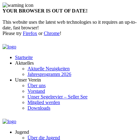
YOUR BROWSER IS OUT OF DATE!
This website uses the latest web technologies so it requires an up-to-
date, fast browser!
Please try
Firefox
or
Chrome
!
Startseite
Aktuelles
Aktuelle Neuigkeiten
Jahresprogramm 2026
Unser Verein
Über uns
Vorstand
Unser Segelrevier – Seller See
Mitglied werden
Downloads
Jugend
Über die Jugend