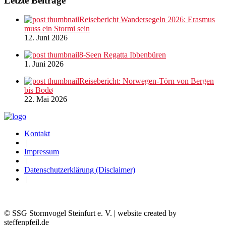
Letzte Beiträge
Reisebericht Wandersegeln 2026: Erasmus
muss ein Stormi sein
12. Juni 2026
8-Seen Regatta Ibbenbüren
1. Juni 2026
Reisebericht: Norwegen-Törn von Bergen
bis Bodø
22. Mai 2026
Kontakt
|
Impressum
|
Datenschutzerklärung (Disclaimer)
|
© SSG Stormvogel Steinfurt e. V. | website created by
steffenpfeil.de