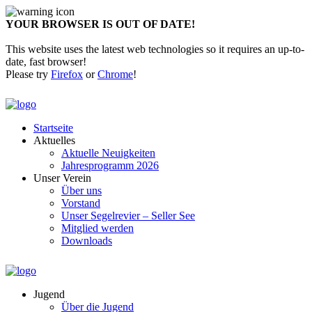
YOUR BROWSER IS OUT OF DATE!
This website uses the latest web technologies so it requires an up-to-
date, fast browser!
Please try
Firefox
or
Chrome
!
Startseite
Aktuelles
Aktuelle Neuigkeiten
Jahresprogramm 2026
Unser Verein
Über uns
Vorstand
Unser Segelrevier – Seller See
Mitglied werden
Downloads
Jugend
Über die Jugend