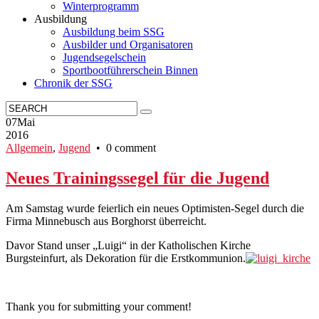
Winterprogramm
Ausbildung
Ausbildung beim SSG
Ausbilder und Organisatoren
Jugendsegelschein
Sportbootführerschein Binnen
Chronik der SSG
07
Mai
2016
Allgemein
,
Jugend
• 0 comment
Neues Trainingssegel für die Jugend
Am Samstag wurde feierlich ein neues Optimisten-Segel durch die
Firma Minnebusch aus Borghorst überreicht.
Davor Stand unser „Luigi“ in der Katholischen Kirche
Burgsteinfurt, als Dekoration für die Erstkommunion.
Thank you for submitting your comment!