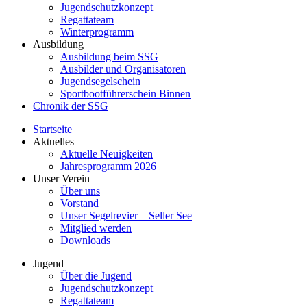
Jugendschutzkonzept
Regattateam
Winterprogramm
Ausbildung
Ausbildung beim SSG
Ausbilder und Organisatoren
Jugendsegelschein
Sportbootführerschein Binnen
Chronik der SSG
Startseite
Aktuelles
Aktuelle Neuigkeiten
Jahresprogramm 2026
Unser Verein
Über uns
Vorstand
Unser Segelrevier – Seller See
Mitglied werden
Downloads
Jugend
Über die Jugend
Jugendschutzkonzept
Regattateam