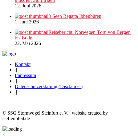
muss ein Stormi sein
12. Juni 2026
8-Seen Regatta Ibbenbüren
1. Juni 2026
Reisebericht: Norwegen-Törn von Bergen
bis Bodø
22. Mai 2026
Kontakt
|
Impressum
|
Datenschutzerklärung (Disclaimer)
|
© SSG Stormvogel Steinfurt e. V. | website created by
steffenpfeil.de
×