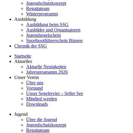
Jugendschutzkonzept
Regattateam
Winterprogramm
Ausbildung
Ausbildung beim SSG
Ausbilder und Organisatoren
Jugendsegelschein
Sportbootführerschein Binnen
Chronik der SSG
Startseite
Aktuelles
Aktuelle Neuigkeiten
Jahresprogramm 2026
Unser Verein
Über uns
Vorstand
Unser Segelrevier – Seller See
Mitglied werden
Downloads
Jugend
Über die Jugend
Jugendschutzkonzept
Regattateam