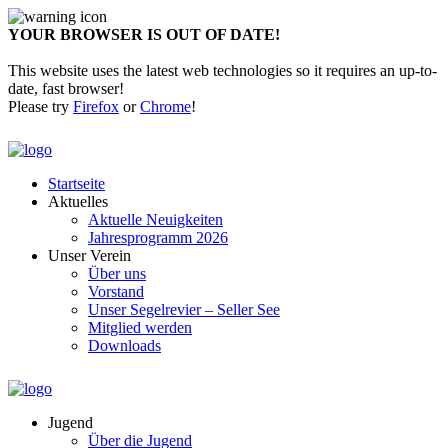
YOUR BROWSER IS OUT OF DATE!
This website uses the latest web technologies so it requires an up-to-
date, fast browser!
Please try
Firefox
or
Chrome
!
Startseite
Aktuelles
Aktuelle Neuigkeiten
Jahresprogramm 2026
Unser Verein
Über uns
Vorstand
Unser Segelrevier – Seller See
Mitglied werden
Downloads
Jugend
Über die Jugend