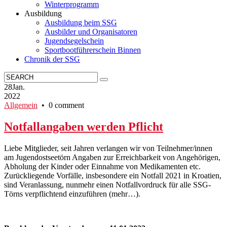
Winterprogramm
Ausbildung
Ausbildung beim SSG
Ausbilder und Organisatoren
Jugendsegelschein
Sportbootführerschein Binnen
Chronik der SSG
28
Jan.
2022
Allgemein
• 0 comment
Notfallangaben werden Pflicht
Liebe Mitglieder, seit Jahren verlangen wir von Teilnehmer/innen
am Jugendostseetörn Angaben zur Erreichbarkeit von Angehörigen,
Abholung der Kinder oder Einnahme von Medikamenten etc.
Zurückliegende Vorfälle, insbesondere ein Notfall 2021 in Kroatien,
sind Veranlassung, nunmehr einen Notfallvordruck für alle SSG-
Törns verpflichtend einzuführen (mehr…).