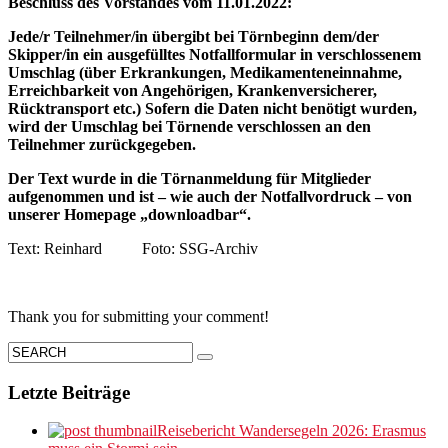
Beschluss des Vorstandes vom 11.01.2022:
Jede/r Teilnehmer/in übergibt bei Törnbeginn dem/der
Skipper/in ein ausgefülltes Notfallformular in verschlossenem
Umschlag (über Erkrankungen, Medikamenteneinnahme,
Erreichbarkeit von Angehörigen, Krankenversicherer,
Rücktransport etc.) Sofern die Daten nicht benötigt wurden,
wird der Umschlag bei Törnende verschlossen an den
Teilnehmer zurückgegeben.
Der Text wurde in die Törnanmeldung für Mitglieder
aufgenommen und ist – wie auch der Notfallvordruck – von
unserer Homepage „downloadbar“.
Text: Reinhard Foto: SSG-Archiv
Thank you for submitting your comment!
Letzte Beiträge
Reisebericht Wandersegeln 2026: Erasmus