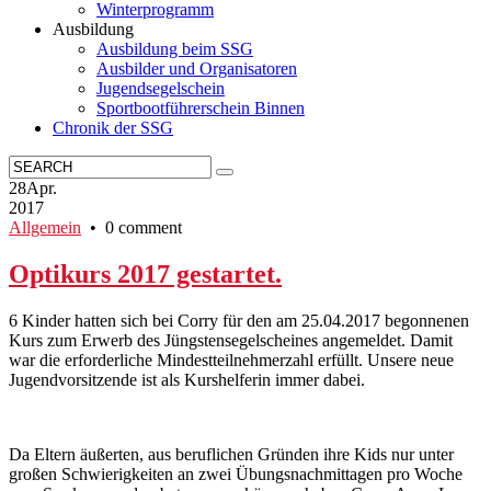
Winterprogramm
Ausbildung
Ausbildung beim SSG
Ausbilder und Organisatoren
Jugendsegelschein
Sportbootführerschein Binnen
Chronik der SSG
28
Apr.
2017
Allgemein
• 0 comment
Optikurs 2017 gestartet.
6 Kinder hatten sich bei Corry für den am 25.04.2017 begonnenen
Kurs zum Erwerb des Jüngstensegelscheines angemeldet. Damit
war die erforderliche Mindestteilnehmerzahl erfüllt. Unsere neue
Jugendvorsitzende ist als Kurshelferin immer dabei.
Da Eltern äußerten, aus beruflichen Gründen ihre Kids nur unter
großen Schwierigkeiten an zwei Übungsnachmittagen pro Woche