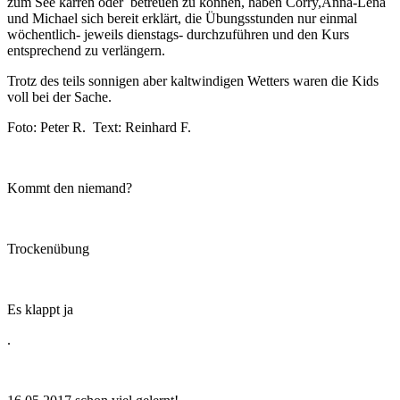
zum See karren oder betreuen zu können, haben Corry,Anna-Lena
und Michael sich bereit erklärt, die Übungsstunden nur einmal
wöchentlich- jeweils dienstags- durchzuführen und den Kurs
entsprechend zu verlängern.
Trotz des teils sonnigen aber kaltwindigen Wetters waren die Kids
voll bei der Sache.
Foto: Peter R. Text: Reinhard F.
Kommt den niemand?
Trockenübung
Es klappt ja
.