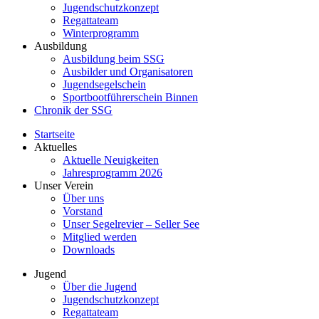
Jugendschutzkonzept
Regattateam
Winterprogramm
Ausbildung
Ausbildung beim SSG
Ausbilder und Organisatoren
Jugendsegelschein
Sportbootführerschein Binnen
Chronik der SSG
Startseite
Aktuelles
Aktuelle Neuigkeiten
Jahresprogramm 2026
Unser Verein
Über uns
Vorstand
Unser Segelrevier – Seller See
Mitglied werden
Downloads
Jugend
Über die Jugend
Jugendschutzkonzept
Regattateam