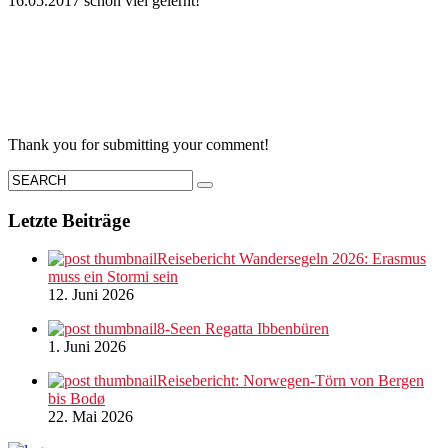
16.05.2017 schon viel gelernt!
Thank you for submitting your comment!
Letzte Beiträge
Reisebericht Wandersegeln 2026: Erasmus
muss ein Stormi sein
12. Juni 2026
8-Seen Regatta Ibbenbüren
1. Juni 2026
Reisebericht: Norwegen-Törn von Bergen
bis Bodø
22. Mai 2026