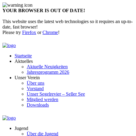
YOUR BROWSER IS OUT OF DATE!
This website uses the latest web technologies so it requires an up-to-
date, fast browser!
Please try
Firefox
or
Chrome
!
Startseite
Aktuelles
Aktuelle Neuigkeiten
Jahresprogramm 2026
Unser Verein
Über uns
Vorstand
Unser Segelrevier – Seller See
Mitglied werden
Downloads
Jugend
Über die Jugend