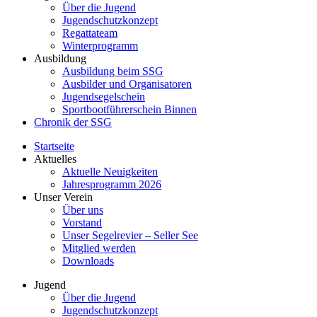
Über die Jugend
Jugendschutzkonzept
Regattateam
Winterprogramm
Ausbildung
Ausbildung beim SSG
Ausbilder und Organisatoren
Jugendsegelschein
Sportbootführerschein Binnen
Chronik der SSG
Startseite
Aktuelles
Aktuelle Neuigkeiten
Jahresprogramm 2026
Unser Verein
Über uns
Vorstand
Unser Segelrevier – Seller See
Mitglied werden
Downloads
Jugend
Über die Jugend
Jugendschutzkonzept