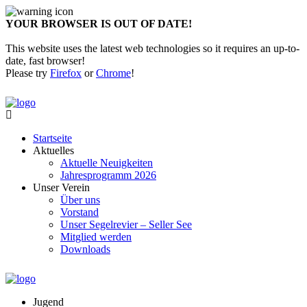
YOUR BROWSER IS OUT OF DATE!
This website uses the latest web technologies so it requires an up-to-
date, fast browser!
Please try
Firefox
or
Chrome
!
Startseite
Aktuelles
Aktuelle Neuigkeiten
Jahresprogramm 2026
Unser Verein
Über uns
Vorstand
Unser Segelrevier – Seller See
Mitglied werden
Downloads
Jugend