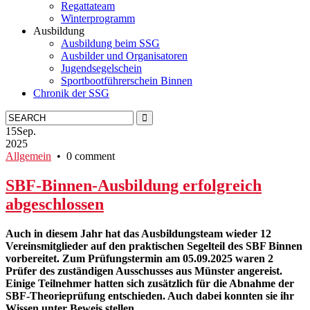
Regattateam
Winterprogramm
Ausbildung
Ausbildung beim SSG
Ausbilder und Organisatoren
Jugendsegelschein
Sportbootführerschein Binnen
Chronik der SSG
15
Sep.
2025
Allgemein
• 0 comment
SBF-Binnen-Ausbildung erfolgreich
abgeschlossen
Auch in diesem Jahr hat das Ausbildungsteam wieder 12
Vereinsmitglieder auf den praktischen Segelteil des SBF Binnen
vorbereitet. Zum Prüfungstermin am 05.09.2025 waren 2
Prüfer des zuständigen Ausschusses aus Münster angereist.
Einige Teilnehmer hatten sich zusätzlich für die Abnahme der
SBF-Theorieprüfung entschieden. Auch dabei konnten sie ihr
Wissen unter Beweis stellen.