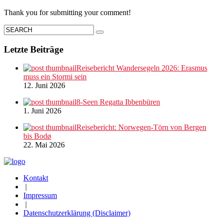
Thank you for submitting your comment!
Letzte Beiträge
Reisebericht Wandersegeln 2026: Erasmus
muss ein Stormi sein
12. Juni 2026
8-Seen Regatta Ibbenbüren
1. Juni 2026
Reisebericht: Norwegen-Törn von Bergen
bis Bodø
22. Mai 2026
Kontakt
|
Impressum
|
Datenschutzerklärung (Disclaimer)