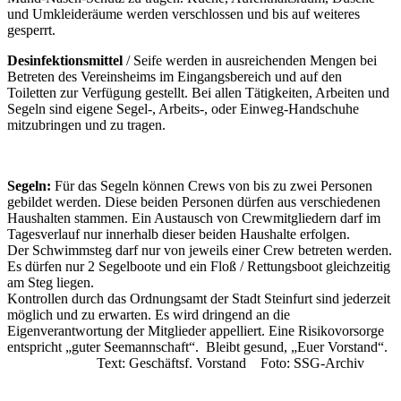
und Umkleideräume werden verschlossen und bis auf weiteres
gesperrt.
Desinfektionsmittel
/ Seife werden in ausreichenden Mengen bei
Betreten des Vereinsheims im Eingangsbereich und auf den
Toiletten zur Verfügung gestellt. Bei allen Tätigkeiten, Arbeiten und
Segeln sind eigene Segel-, Arbeits-, oder Einweg-Handschuhe
mitzubringen und zu tragen.
Segeln:
Für das Segeln können Crews von bis zu zwei Personen
gebildet werden. Diese beiden Personen dürfen aus verschiedenen
Haushalten stammen. Ein Austausch von Crewmitgliedern darf im
Tagesverlauf nur innerhalb dieser beiden Haushalte erfolgen.
Der Schwimmsteg darf nur von jeweils einer Crew betreten werden.
Es dürfen nur 2 Segelboote und ein Floß / Rettungsboot gleichzeitig
am Steg liegen.
Kontrollen durch das Ordnungsamt der Stadt Steinfurt sind jederzeit
möglich und zu erwarten. Es wird dringend an die
Eigenverantwortung der Mitglieder appelliert. Eine Risikovorsorge
entspricht „guter Seemannschaft“. Bleibt gesund, „Euer Vorstand“.
Text: Geschäftsf. Vorstand Foto: SSG-Archiv