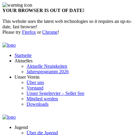
YOUR BROWSER IS OUT OF DATE!
This website uses the latest web technologies so it requires an up-to-
date, fast browser!
Please try
Firefox
or
Chrome
!
Startseite
Aktuelles
Aktuelle Neuigkeiten
Jahresprogramm 2026
Unser Verein
Über uns
Vorstand
Unser Segelrevier – Seller See
Mitglied werden
Downloads
Jugend
Über die Jugend