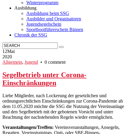
Winterprogramm
Ausbildung
Ausbildung beim SSG
Ausbilder und Organisatoren
Jugendsegelschein
Sportbootführerschein Binnen
Chronik der SSG
12
Mai
2020
Allgemein
,
Jugend
• 0 comment
Segelbetrieb unter Corona-
Einschränkungen
Liebe Mitglieder, nach Lockerung der gesetzlichen und
ordnungsrechtlichen Einschränkungen zur Corona-Pandemie ab
dem 11.05.2020 möchte die SSG die Nutzung der Vereinsanlage
und den Segelbetrieb mit der gebotenen Vorsicht und unter
Beachtung der nachstehenden Regeln wieder ermöglichen.
Veranstaltungen/Treffen:
Vereinsveranstaltungen, Ansegeln,
Regatten, Vereinstrainings, Opti- oder SBF-Binnen-