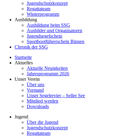
Jugendschutzkonzept
Regattateam
Winterprogramm
Ausbildung
Ausbildung beim SSG
Ausbilder und Organisatoren
Jugendsegelschein
Sportbootführerschein Binnen
Chronik der SSG
Startseite
Aktuelles
Aktuelle Neuigkeiten
Jahresprogramm 2026
Unser Verein
Über uns
Vorstand
Unser Segelrevier – Seller See
Mitglied werden
Downloads
Jugend
Über die Jugend
Jugendschutzkonzept
Regattateam