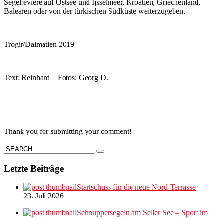
Segelreviere auf Ostsee und Ijsselmeer, Kroatien, Griechenland,
Balearen oder von der türkischen Südküste weiterzugeben.
Trogir/Dalmatien 2019
Text: Reinhard Fotos: Georg D.
Thank you for submitting your comment!
Letzte Beiträge
Startschuss für die neue Nord-Terrasse
23. Juli 2026
Schnuppersegeln am Seller See – Sport im