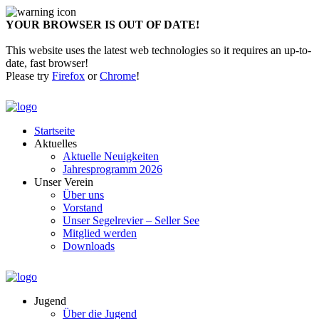
YOUR BROWSER IS OUT OF DATE!
This website uses the latest web technologies so it requires an up-to-
date, fast browser!
Please try
Firefox
or
Chrome
!
Startseite
Aktuelles
Aktuelle Neuigkeiten
Jahresprogramm 2026
Unser Verein
Über uns
Vorstand
Unser Segelrevier – Seller See
Mitglied werden
Downloads
Jugend
Über die Jugend