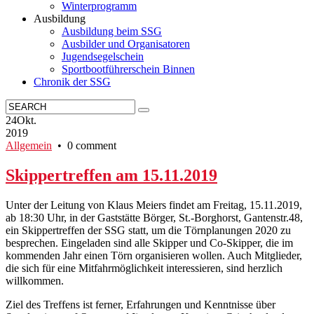
Winterprogramm
Ausbildung
Ausbildung beim SSG
Ausbilder und Organisatoren
Jugendsegelschein
Sportbootführerschein Binnen
Chronik der SSG
24
Okt.
2019
Allgemein
• 0 comment
Skippertreffen am 15.11.2019
Unter der Leitung von Klaus Meiers findet am Freitag, 15.11.2019,
ab 18:30 Uhr, in der Gaststätte Börger, St.-Borghorst, Gantenstr.48,
ein Skippertreffen der SSG statt, um die Törnplanungen 2020 zu
besprechen. Eingeladen sind alle Skipper und Co-Skipper, die im
kommenden Jahr einen Törn organisieren wollen. Auch Mitglieder,
die sich für eine Mitfahrmöglichkeit interessieren, sind herzlich
willkommen.
Ziel des Treffens ist ferner, Erfahrungen und Kenntnisse über