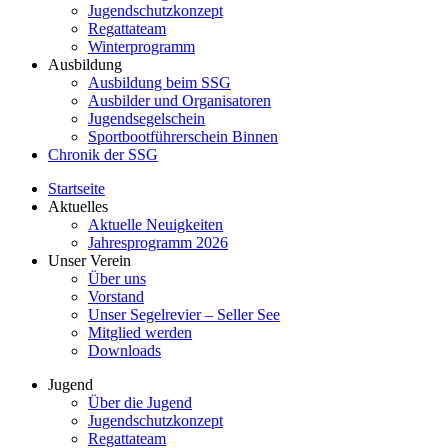
Jugendschutzkonzept
Regattateam
Winterprogramm
Ausbildung
Ausbildung beim SSG
Ausbilder und Organisatoren
Jugendsegelschein
Sportbootführerschein Binnen
Chronik der SSG
Startseite
Aktuelles
Aktuelle Neuigkeiten
Jahresprogramm 2026
Unser Verein
Über uns
Vorstand
Unser Segelrevier – Seller See
Mitglied werden
Downloads
Jugend
Über die Jugend
Jugendschutzkonzept
Regattateam