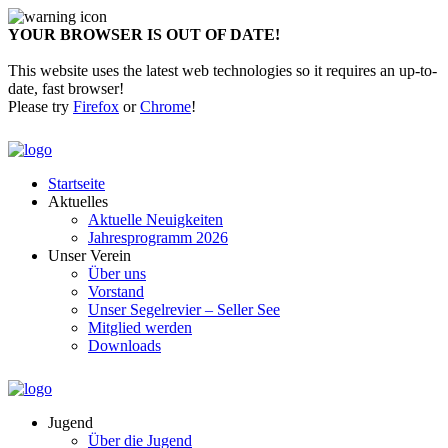
YOUR BROWSER IS OUT OF DATE!
This website uses the latest web technologies so it requires an up-to-
date, fast browser!
Please try
Firefox
or
Chrome
!
Startseite
Aktuelles
Aktuelle Neuigkeiten
Jahresprogramm 2026
Unser Verein
Über uns
Vorstand
Unser Segelrevier – Seller See
Mitglied werden
Downloads
Jugend
Über die Jugend