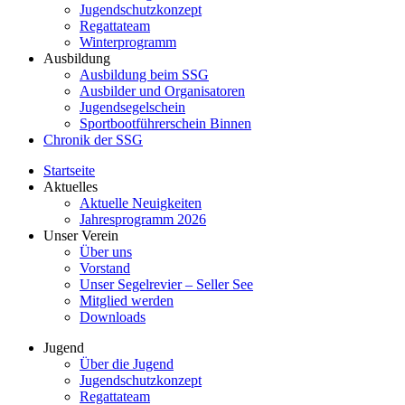
Jugendschutzkonzept
Regattateam
Winterprogramm
Ausbildung
Ausbildung beim SSG
Ausbilder und Organisatoren
Jugendsegelschein
Sportbootführerschein Binnen
Chronik der SSG
Startseite
Aktuelles
Aktuelle Neuigkeiten
Jahresprogramm 2026
Unser Verein
Über uns
Vorstand
Unser Segelrevier – Seller See
Mitglied werden
Downloads
Jugend
Über die Jugend
Jugendschutzkonzept
Regattateam