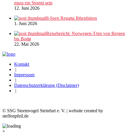
muss ein Stormi sein
12. Juni 2026
8-Seen Regatta Ibbenbüren
1. Juni 2026
Reisebericht: Norwegen-Törn von Bergen
bis Bodø
22. Mai 2026
Kontakt
|
Impressum
|
Datenschutzerklärung (Disclaimer)
|
© SSG Stormvogel Steinfurt e. V. | website created by
steffenpfeil.de
×