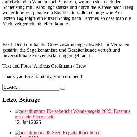
auffrischenden Winden nach Stavoren, wo man sich nach der
Schleusung mit „Kibbling“ stärkte und durch die Kanäle nach Heeg
weiter fuhr, wo gerade ein Stadtfest in vollem Gange war. Am
letzten Tag folgte ein kurzer Schlag nach Lemmer, so dass man die
Yacht zeitgerecht abliefern konnte.
Fazit: Der Törn hat die Crew zusammengeschweißt, ihr Vertrauen
gestärkt, die Segelkenntnisse und Gezeitenkunde vertieft und
unverzichtbare Freizeit-Erfahrungen gebracht.
Text und Fotos: Andreas Großmann / Crew
Thank you for submitting your comment!
Letzte Beiträge
Reisebericht Wandersegeln 2026: Erasmus
muss ein Stormi sein
12. Juni 2026
8-Seen Regatta Ibbenbüren