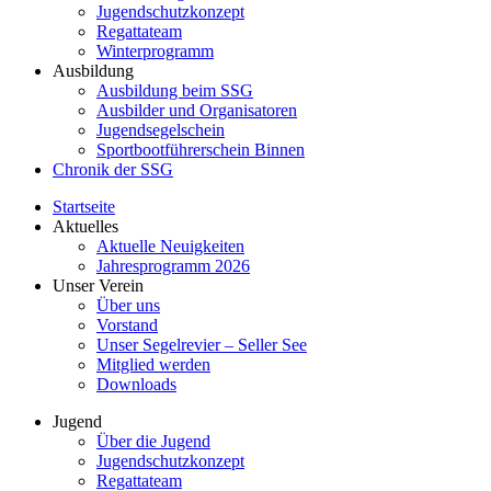
Jugendschutzkonzept
Regattateam
Winterprogramm
Ausbildung
Ausbildung beim SSG
Ausbilder und Organisatoren
Jugendsegelschein
Sportbootführerschein Binnen
Chronik der SSG
Startseite
Aktuelles
Aktuelle Neuigkeiten
Jahresprogramm 2026
Unser Verein
Über uns
Vorstand
Unser Segelrevier – Seller See
Mitglied werden
Downloads
Jugend
Über die Jugend
Jugendschutzkonzept
Regattateam