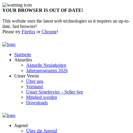
YOUR BROWSER IS OUT OF DATE!
This website uses the latest web technologies so it requires an up-to-
date, fast browser!
Please try
Firefox
or
Chrome
!
Startseite
Aktuelles
Aktuelle Neuigkeiten
Jahresprogramm 2026
Unser Verein
Über uns
Vorstand
Unser Segelrevier – Seller See
Mitglied werden
Downloads
Jugend
Über die Jugend