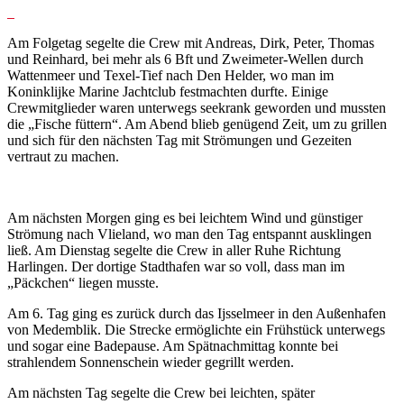
Am Folgetag segelte die Crew mit Andreas, Dirk, Peter, Thomas
und Reinhard, bei mehr als 6 Bft und Zweimeter-Wellen durch
Wattenmeer und Texel-Tief nach Den Helder, wo man im
Koninklijke Marine Jachtclub festmachten durfte. Einige
Crewmitglieder waren unterwegs seekrank geworden und mussten
die „Fische füttern“. Am Abend blieb genügend Zeit, um zu grillen
und sich für den nächsten Tag mit Strömungen und Gezeiten
vertraut zu machen.
Am nächsten Morgen ging es bei leichtem Wind und günstiger
Strömung nach Vlieland, wo man den Tag entspannt ausklingen
ließ. Am Dienstag segelte die Crew in aller Ruhe Richtung
Harlingen. Der dortige Stadthafen war so voll, dass man im
„Päckchen“ liegen musste.
Am 6. Tag ging es zurück durch das Ijsselmeer in den Außenhafen
von Medemblik. Die Strecke ermöglichte ein Frühstück unterwegs
und sogar eine Badepause. Am Spätnachmittag konnte bei
strahlendem Sonnenschein wieder gegrillt werden.
Am nächsten Tag segelte die Crew bei leichten, später