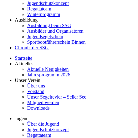
Jugendschutzkonzept
Regattateam
Winterprogramm
Ausbildung
Ausbildung beim SSG
Ausbilder und Organisatoren
Jugendsegelschein
Sportbootführerschein Binnen
Chronik der SSG
Startseite
Aktuelles
Aktuelle Neuigkeiten
Jahresprogramm 2026
Unser Verein
Über uns
Vorstand
Unser Segelrevier – Seller See
Mitglied werden
Downloads
Jugend
Über die Jugend
Jugendschutzkonzept
Regattateam