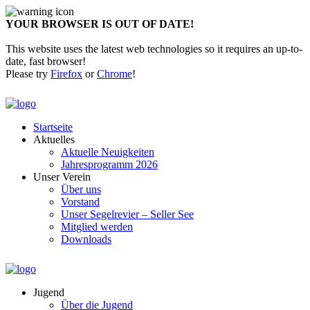
YOUR BROWSER IS OUT OF DATE!
This website uses the latest web technologies so it requires an up-to-
date, fast browser!
Please try
Firefox
or
Chrome
!
Startseite
Aktuelles
Aktuelle Neuigkeiten
Jahresprogramm 2026
Unser Verein
Über uns
Vorstand
Unser Segelrevier – Seller See
Mitglied werden
Downloads
Jugend
Über die Jugend