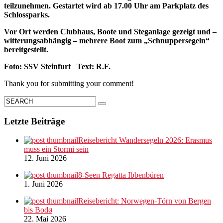
teilzunehmen. Gestartet wird ab 17.00 Uhr am Parkplatz des
Schlossparks.
Vor Ort werden Clubhaus, Boote und Steganlage gezeigt und –
witterungsabhängig – mehrere Boot zum „Schnuppersegeln“
bereitgestellt.
Foto: SSV Steinfurt Text: R.F.
Thank you for submitting your comment!
Letzte Beiträge
Reisebericht Wandersegeln 2026: Erasmus
muss ein Stormi sein
12. Juni 2026
8-Seen Regatta Ibbenbüren
1. Juni 2026
Reisebericht: Norwegen-Törn von Bergen
bis Bodø
22. Mai 2026