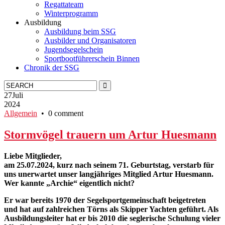
Regattateam
Winterprogramm
Ausbildung
Ausbildung beim SSG
Ausbilder und Organisatoren
Jugendsegelschein
Sportbootführerschein Binnen
Chronik der SSG
27
Juli
2024
Allgemein
• 0 comment
Stormvögel trauern um Artur Huesmann
Liebe Mitglieder,
am 25.07.2024, kurz nach seinem 71. Geburtstag, verstarb für
uns unerwartet unser langjähriges Mitglied Artur Huesmann.
Wer kannte „Archie“ eigentlich nicht?
Er war bereits 1970 der Segelsportgemeinschaft beigetreten
und hat auf zahlreichen Törns als Skipper Yachten geführt.
Als
Ausbildungsleiter hat er bis 2010 die seglerische Schulung vieler