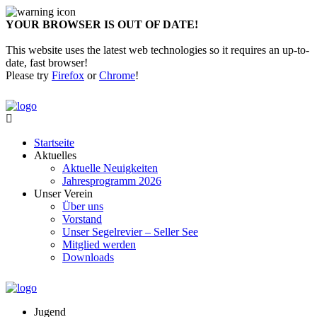
YOUR BROWSER IS OUT OF DATE!
This website uses the latest web technologies so it requires an up-to-
date, fast browser!
Please try
Firefox
or
Chrome
!
Startseite
Aktuelles
Aktuelle Neuigkeiten
Jahresprogramm 2026
Unser Verein
Über uns
Vorstand
Unser Segelrevier – Seller See
Mitglied werden
Downloads
Jugend