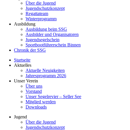
Über die Jugend
Jugendschutzkonzept
Regattateam
Winterprogramm
Ausbildung
Ausbildung beim SSG
Ausbilder und Organisatoren
Jugendsegelschein
Sportbootführerschein Binnen
Chronik der SSG
Startseite
Aktuelles
Aktuelle Neuigkeiten
Jahresprogramm 2026
Unser Verein
Über uns
Vorstand
Unser Segelrevier – Seller See
Mitglied werden
Downloads
Jugend
Über die Jugend
Jugendschutzkonzept