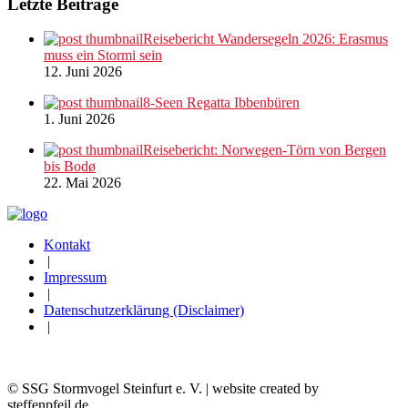
Letzte Beiträge
Reisebericht Wandersegeln 2026: Erasmus
muss ein Stormi sein
12. Juni 2026
8-Seen Regatta Ibbenbüren
1. Juni 2026
Reisebericht: Norwegen-Törn von Bergen
bis Bodø
22. Mai 2026
Kontakt
|
Impressum
|
Datenschutzerklärung (Disclaimer)
|
© SSG Stormvogel Steinfurt e. V. | website created by
steffenpfeil.de