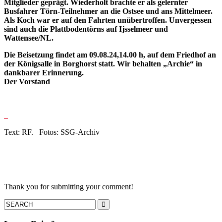
Mitglieder geprägt. Wiederholt brachte er als gelernter
Busfahrer Törn-Teilnehmer an die Ostsee und ans Mittelmeer.
Als Koch war er auf den Fahrten unübertroffen. Unvergessen
sind auch die Plattbodentörns auf Ijsselmeer und
Wattensee/NL.
Die Beisetzung findet am 09.08.24,14.00 h, auf dem Friedhof an
der Königsalle in Borghorst statt.
Wir behalten „Archie“ in
dankbarer Erinnerung.
Der Vorstand
Text: RF. Fotos: SSG-Archiv
Thank you for submitting your comment!