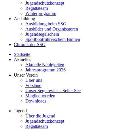
Jugendschutzkonzept
Regattateam
Winterprogramm
Ausbildung
Ausbildung beim SSG
Ausbilder und Organisatoren
Jugendsegelschein
Sportbootführerschein Binnen
Chronik der SSG
Startseite
Aktuelles
Aktuelle Neuigkeiten
Jahresprogramm 2026
Unser Verein
Über uns
Vorstand
Unser Segelrevier – Seller See
Mitglied werden
Downloads
Jugend
Über die Jugend
Jugendschutzkonzept
Regattateam