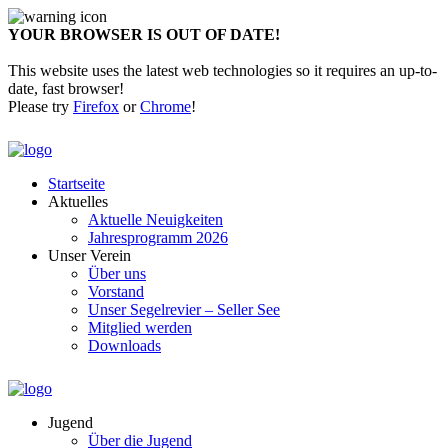
YOUR BROWSER IS OUT OF DATE!
This website uses the latest web technologies so it requires an up-to-
date, fast browser!
Please try
Firefox
or
Chrome
!
Startseite
Aktuelles
Aktuelle Neuigkeiten
Jahresprogramm 2026
Unser Verein
Über uns
Vorstand
Unser Segelrevier – Seller See
Mitglied werden
Downloads
Jugend
Über die Jugend