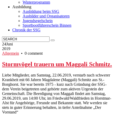
Winterprogramm
Ausbildung
Ausbildung beim SSG
Ausbilder und Organisatoren
Jugendsegelschein
Sportbootführerschein Binnen
Chronik der SSG
24
Juni
2019
Allgemein
• 0 comment
Stormvögel trauern um Maggali Schmitz.
Liebe Mitglieder, am Samstag, 22.06.2019, verstarb nach schwerer
Krankheit mit 66 Jahren Magdalene (Maggali) Schmitz aus St.-
Borghorst. Sie war bereits 1975 - kurz nach Gründung der SSG-
dem Verein beigetreten und gehörte zum aktiven Urgestein der
Gemeinschaft. Die Beerdigung von Maggali findet am Samstag,
29.06.2019, um 14:00 Uhr, im Friedwald/Waldfrieden in Horstmar-
Alst für Angehörige, Freunde und Bekannte statt. Wir werden sie
stets in guter Erinnerung behalten, in tiefer Anteilnahme „Der
Vorstand“