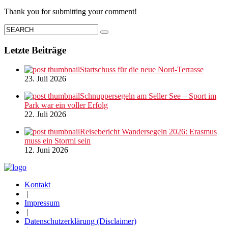
Thank you for submitting your comment!
Letzte Beiträge
Startschuss für die neue Nord-Terrasse
23. Juli 2026
Schnuppersegeln am Seller See – Sport im
Park war ein voller Erfolg
22. Juli 2026
Reisebericht Wandersegeln 2026: Erasmus
muss ein Stormi sein
12. Juni 2026
Kontakt
|
Impressum
|
Datenschutzerklärung (Disclaimer)