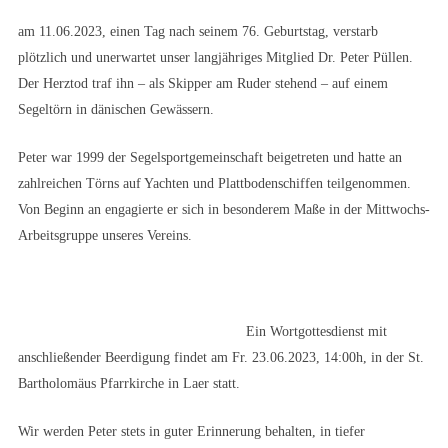
am 11.06.2023, einen Tag nach seinem 76. Geburtstag, verstarb
plötzlich und unerwartet unser langjähriges Mitglied Dr. Peter Püllen.
Der Herztod traf ihn – als Skipper am Ruder stehend – auf einem
Segeltörn in dänischen Gewässern.
Peter war 1999 der Segelsportgemeinschaft beigetreten und hatte an
zahlreichen Törns auf Yachten und Plattbodenschiffen teilgenommen.
Von Beginn an engagierte er sich in besonderem Maße in der Mittwochs-
Arbeitsgruppe unseres Vereins.
Ein Wortgottesdienst mit
anschließender Beerdigung findet am Fr. 23.06.2023, 14:00h, in der St.
Bartholomäus Pfarrkirche in Laer statt.
Wir werden Peter stets in guter Erinnerung behalten, in tiefer