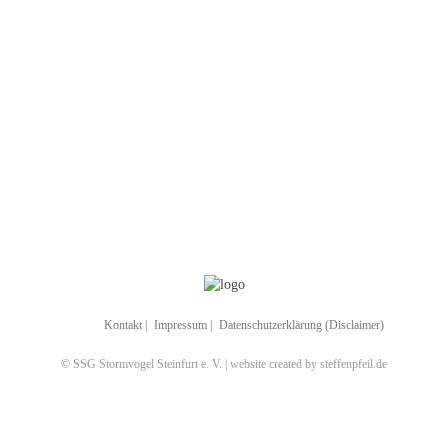
Kontakt
|
Impressum
|
Datenschutzerklärung (Disclaimer)
© SSG Stormvogel Steinfurt e. V. | website created by steffenpfeil.de