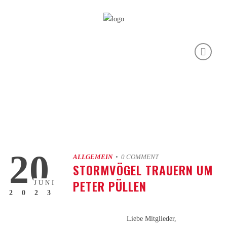
20
ALLGEMEIN
• 0 COMMENT
STORMVÖGEL TRAUERN UM
PETER PÜLLEN
JUNI
2023
Liebe Mitglieder,