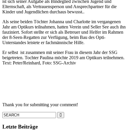
ist sich seiner Aufgabe als Bindeglied zwischen Jugend und
Elternschaft, als Vertrauensperson und Ansprechpartner für die
Kinder und Jugendlichen durchaus bewusst..
Als seine beiden Töchter Johanna und Charlotte im vergangenen
Jahr am Optikurs teilnahmen, hatten Verein und Seller See auch ihn
fasziniert. Sofort stellte er sich als Betreuer und Helfer im Rahmen
der 8-Seen-Regatten zur Verfügung, beim Bau des Opti-
Unterstandes leistete er fachmännische Hilfe.
Er selbst ist zusammen mit seiner Frau in diesem Jahr der SSG
beigetreten. Tochter Paulina möchte 2019 am Optikurs teilnehmen.
Text: Peter/Reinhard, Foto: SSG-Archiv
Thank you for submitting your comment!
Letzte Beiträge