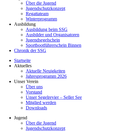
Über die Jugend
Jugendschutzkonzept
Regattateam
Winterprogramm
Ausbildung
Ausbildung beim SSG
Ausbilder und Organisatoren
Jugendsegelschein
Sportbootführerschein Binnen
Chronik der SSG
Startseite
Aktuelles
Aktuelle Neuigkeiten
Jahresprogramm 2026
Unser Verein
Über uns
Vorstand
Unser Segelrevier – Seller See
Mitglied werden
Downloads
Jugend
Über die Jugend
Jugendschutzkonzept