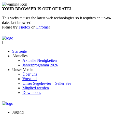
YOUR BROWSER IS OUT OF DATE!
This website uses the latest web technologies so it requires an up-to-
date, fast browser!
Please try
Firefox
or
Chrome
!
Startseite
Aktuelles
Aktuelle Neuigkeiten
Jahresprogramm 2026
Unser Verein
Über uns
Vorstand
Unser Segelrevier – Seller See
Mitglied werden
Downloads
Jugend