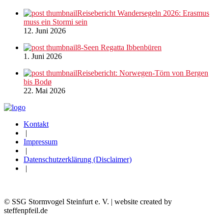
Reisebericht Wandersegeln 2026: Erasmus
muss ein Stormi sein
12. Juni 2026
8-Seen Regatta Ibbenbüren
1. Juni 2026
Reisebericht: Norwegen-Törn von Bergen
bis Bodø
22. Mai 2026
Kontakt
|
Impressum
|
Datenschutzerklärung (Disclaimer)
|
© SSG Stormvogel Steinfurt e. V. | website created by
steffenpfeil.de