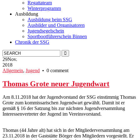
Regattateam
Winterprogramm
Ausbildung
Ausbildung beim SSG
Ausbilder und Organisatoren
Jugendsegelschein
Sportbootführerschein Binnen
Chronik der SSG
29
Nov.
2018
Allgemein
,
Jugend
• 0 comment
Thomas Grote neuer Jugendwart
Am 8.11.2018 hat der Jugendvorstand der SSG einstimmig Thomas
Grote zum kommissarischen Jugendwart gewählt. Damit ist er
gemäß § 16 der Satzung bis zur nächsten Jugendversammlung
Interessenvertreter der Jugend im Vereinsvorstand.
Thomas (44 Jahre alt) hat sich in der Mitgliederversammlung am
23.11.2018 in der Gaststätte Börger den Mitgliedern vorgestellt. Er