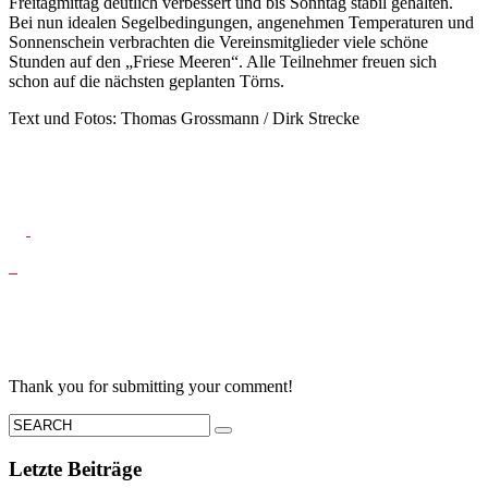
Freitagmittag deutlich verbessert und bis Sonntag stabil gehalten.
Bei nun idealen Segelbedingungen, angenehmen Temperaturen und
Sonnenschein verbrachten die Vereinsmitglieder viele schöne
Stunden auf den „Friese Meeren“. Alle Teilnehmer freuen sich
schon auf die nächsten geplanten Törns.
Text und Fotos: Thomas Grossmann / Dirk Strecke
Thank you for submitting your comment!
Letzte Beiträge