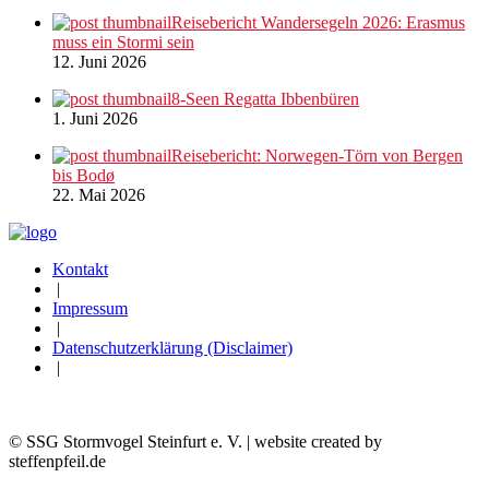
Reisebericht Wandersegeln 2026: Erasmus
muss ein Stormi sein
12. Juni 2026
8-Seen Regatta Ibbenbüren
1. Juni 2026
Reisebericht: Norwegen-Törn von Bergen
bis Bodø
22. Mai 2026
Kontakt
|
Impressum
|
Datenschutzerklärung (Disclaimer)
|
© SSG Stormvogel Steinfurt e. V. | website created by
steffenpfeil.de