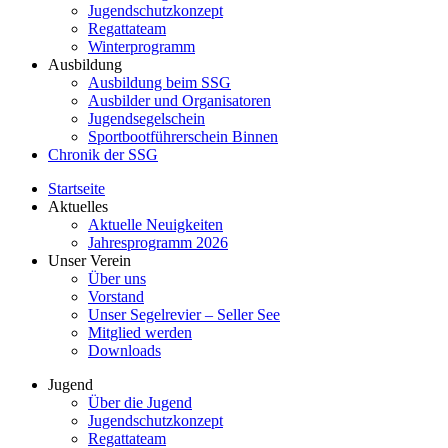
Jugendschutzkonzept
Regattateam
Winterprogramm
Ausbildung
Ausbildung beim SSG
Ausbilder und Organisatoren
Jugendsegelschein
Sportbootführerschein Binnen
Chronik der SSG
Startseite
Aktuelles
Aktuelle Neuigkeiten
Jahresprogramm 2026
Unser Verein
Über uns
Vorstand
Unser Segelrevier – Seller See
Mitglied werden
Downloads
Jugend
Über die Jugend
Jugendschutzkonzept
Regattateam