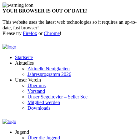
YOUR BROWSER IS OUT OF DATE!
This website uses the latest web technologies so it requires an up-to-
date, fast browser!
Please try
Firefox
or
Chrome
!
Startseite
Aktuelles
Aktuelle Neuigkeiten
Jahresprogramm 2026
Unser Verein
Über uns
Vorstand
Unser Segelrevier – Seller See
Mitglied werden
Downloads
Jugend
Über die Jugend