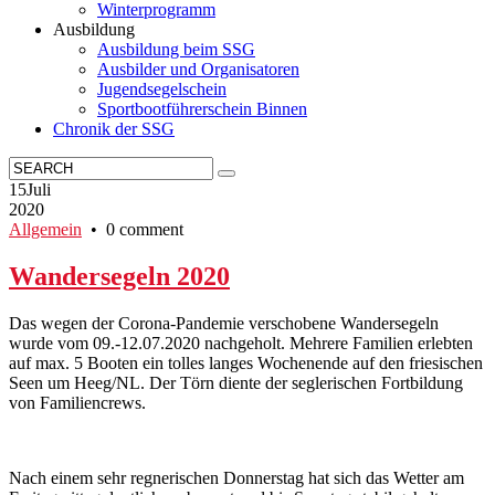
Winterprogramm
Ausbildung
Ausbildung beim SSG
Ausbilder und Organisatoren
Jugendsegelschein
Sportbootführerschein Binnen
Chronik der SSG
15
Juli
2020
Allgemein
• 0 comment
Wandersegeln 2020
Das wegen der Corona-Pandemie verschobene Wandersegeln
wurde vom 09.-12.07.2020 nachgeholt. Mehrere Familien erlebten
auf max. 5 Booten ein tolles langes Wochenende auf den friesischen
Seen um Heeg/NL. Der Törn diente der seglerischen Fortbildung
von Familiencrews.
Nach einem sehr regnerischen Donnerstag hat sich das Wetter am