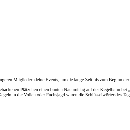
jüngeren Mitglieder kleine Events, um die lange Zeit bis zum Beginn de
tgebackenen Plätzchen einen bunten Nachmittag auf der Kegelbahn bei 
geln in die Vollen oder Fuchsjagd waren die Schlüsselwörter des Tages