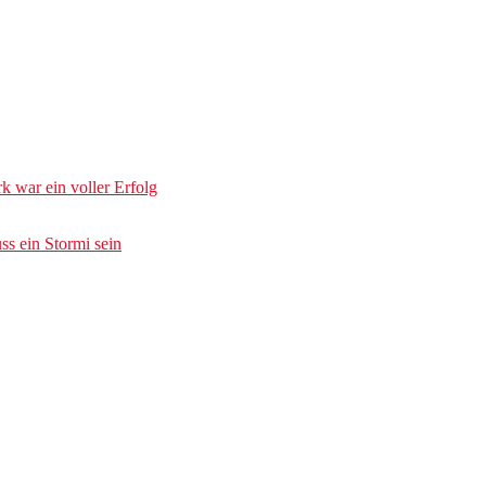
k war ein voller Erfolg
s ein Stormi sein