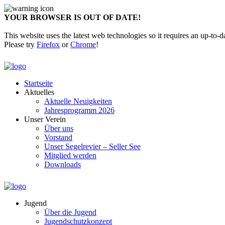
YOUR BROWSER IS OUT OF DATE!
This website uses the latest web technologies so it requires an up-to-d
Please try
Firefox
or
Chrome
!
Startseite
Aktuelles
Aktuelle Neuigkeiten
Jahresprogramm 2026
Unser Verein
Über uns
Vorstand
Unser Segelrevier – Seller See
Mitglied werden
Downloads
Jugend
Über die Jugend
Jugendschutzkonzept