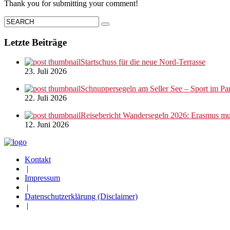
Thank you for submitting your comment!
Letzte Beiträge
Startschuss für die neue Nord-Terrasse
23. Juli 2026
Schnuppersegeln am Seller See – Sport im Par
22. Juli 2026
Reisebericht Wandersegeln 2026: Erasmus mus
12. Juni 2026
Kontakt
|
Impressum
|
Datenschutzerklärung (Disclaimer)
|