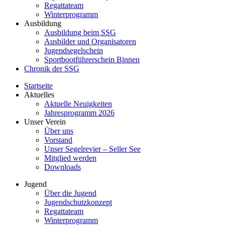
Regattateam
Winterprogramm
Ausbildung
Ausbildung beim SSG
Ausbilder und Organisatoren
Jugendsegelschein
Sportbootführerschein Binnen
Chronik der SSG
Startseite
Aktuelles
Aktuelle Neuigkeiten
Jahresprogramm 2026
Unser Verein
Über uns
Vorstand
Unser Segelrevier – Seller See
Mitglied werden
Downloads
Jugend
Über die Jugend
Jugendschutzkonzept
Regattateam
Winterprogramm