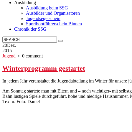
Ausbildung
Ausbildung beim SSG
Ausbilder und Organisatoren
Jugendsegelschein
Sportbootführerschein Binnen
Chronik der SSG
20
Dez.
2015
Jugend
• 0 comment
Winterprogramm gestartet
In jedem Jahr veranstaltet die Jugendabteilung im Winter für unsere 
Am Sonntag startete man mit Eltern und – noch wichtiger- mit selbs
Bahn lustigen Spiele durchgeführt, hohe und niedrige Hausnummer, Ke
Text u. Foto: Daniel